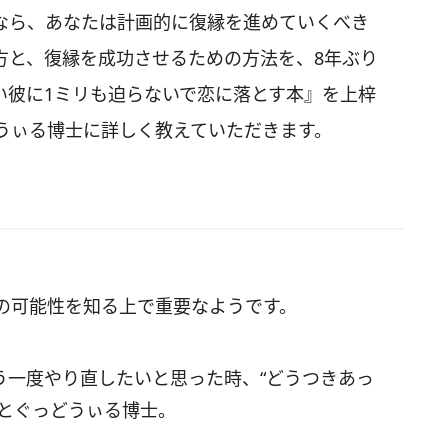
なら、あなたは計画的に復縁を進めていくべき
方と、復縁を成功させるための方法を、8年ぶり
い彼に1ミリも迫らないで恋に落とす本』を上梓
うぃる博士に詳しく教えていただきます。
の可能性を知る上で重要なようです。
う一度やり直したいと思った時、“どうつきあっ
、とぐっどうぃる博士。