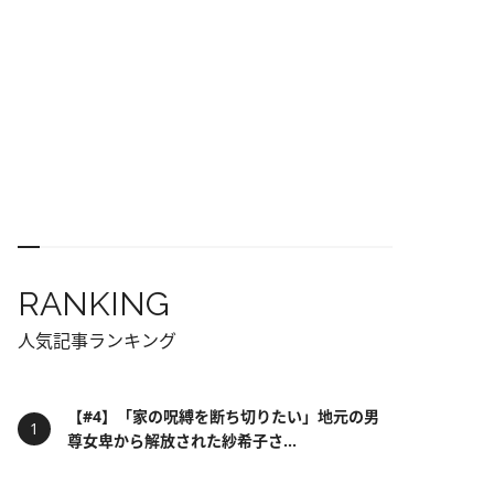
RANKING
人気記事ランキング
【#4】「家の呪縛を断ち切りたい」地元の男
尊女卑から解放された紗希子さ...