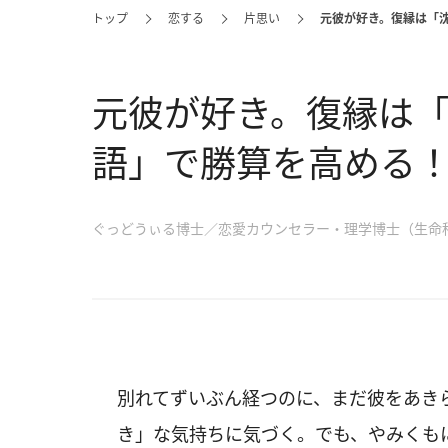
トップ
恋する
片思い
元彼が好き。復縁は「
元彼が好き。復縁は
語」で勝算を高める
ぐっどうぃる博士／恋愛カウンセラー・理学博士（生命
別れてずいぶん経つのに、まだ彼をあき
き」な気持ちに気づく。でも、やみくも