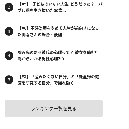
【#5】“子どものいない人生”どうだった？ バ
ブル期を生き抜いた56歳...
【#6】不妊治療をやめて人生が前向きになっ
た美南さんの場合・後編
噛み癖のある彼氏の心理って？ 彼女を噛む行
為からわかる男性心理7つ
【#2】「産みたくない自分」と「妊産婦の健
康を研究する自分」で揺れ動く...
ランキング一覧を見る