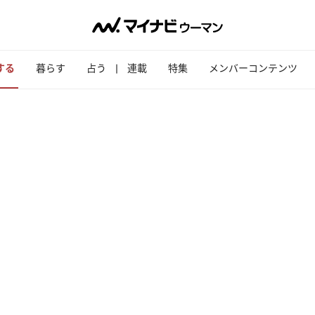
する
暮らす
占う
連載
特集
メンバーコンテンツ