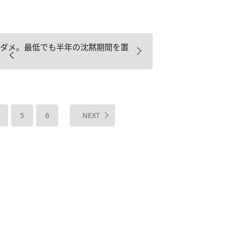
ダメ。最低でも半年の沈黙期間を置
く
5
6
NEXT