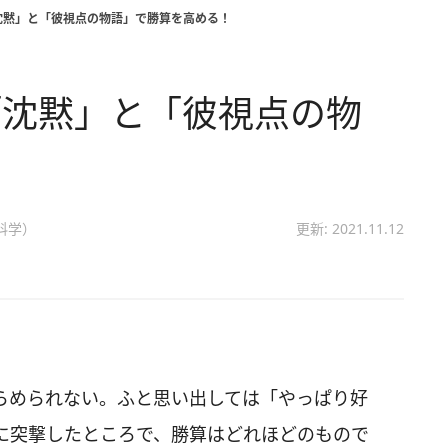
沈黙」と「彼視点の物語」で勝算を高める！
「沈黙」と「彼視点の物
！
科学）
更新: 2021.11.12
らめられない。ふと思い出しては「やっぱり好
に突撃したところで、勝算はどれほどのもので