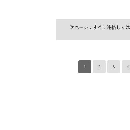
次ページ：すぐに連絡しては
1
2
3
4