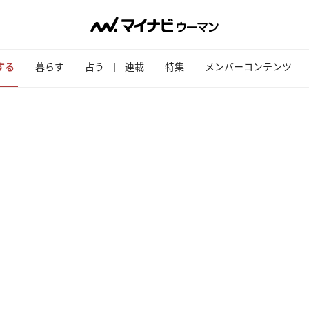
する
暮らす
占う
連載
特集
メンバーコンテンツ