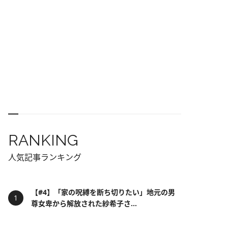
RANKING
人気記事ランキング
【#4】「家の呪縛を断ち切りたい」地元の男
尊女卑から解放された紗希子さ...