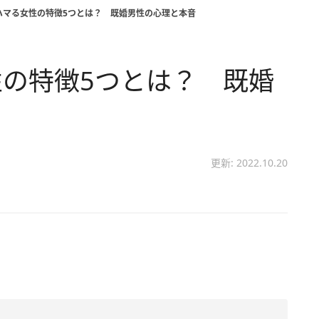
ハマる女性の特徴5つとは？ 既婚男性の心理と本音
の特徴5つとは？ 既婚
更新: 2022.10.20