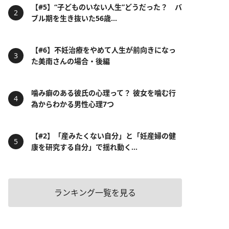
【#5】“子どものいない人生”どうだった？ バ
ブル期を生き抜いた56歳...
【#6】不妊治療をやめて人生が前向きになっ
た美南さんの場合・後編
噛み癖のある彼氏の心理って？ 彼女を噛む行
為からわかる男性心理7つ
【#2】「産みたくない自分」と「妊産婦の健
康を研究する自分」で揺れ動く...
ランキング一覧を見る