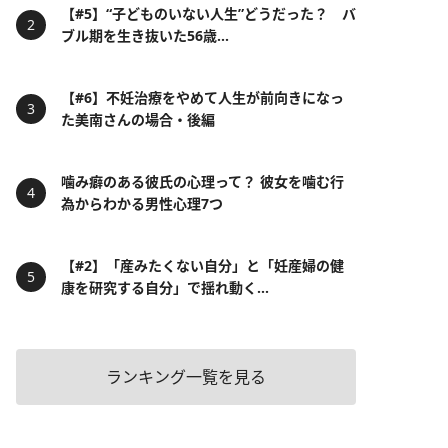
【#5】“子どものいない人生”どうだった？ バ
ブル期を生き抜いた56歳...
【#6】不妊治療をやめて人生が前向きになっ
た美南さんの場合・後編
噛み癖のある彼氏の心理って？ 彼女を噛む行
為からわかる男性心理7つ
【#2】「産みたくない自分」と「妊産婦の健
康を研究する自分」で揺れ動く...
ランキング一覧を見る