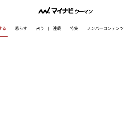
する
暮らす
占う
連載
特集
メンバーコンテンツ