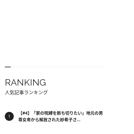
RANKING
人気記事ランキング
【#4】「家の呪縛を断ち切りたい」地元の男
尊女卑から解放された紗希子さ...