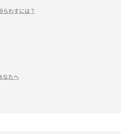
紛らわすには？
あなたへ