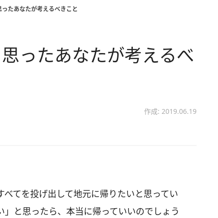
思ったあなたが考えるべきこと
と思ったあなたが考えるべ
作成: 2019.06.19
すべてを投げ出して地元に帰りたいと思ってい
い」と思ったら、本当に帰っていいのでしょう