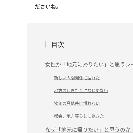
ださいね。
目次
女性が「地元に帰りたい」と思うシ
新しい人間関係に疲れた
地方のしきたりになじめない
物価の高低差に慣れない
都会、地方暮らしに飽きた
なぜ「地元に帰りたい」と思うのか