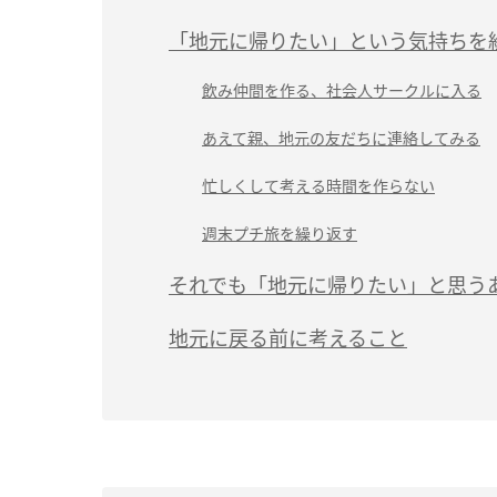
「地元に帰りたい」という気持ちを
飲み仲間を作る、社会人サークルに入る
あえて親、地元の友だちに連絡してみる
忙しくして考える時間を作らない
週末プチ旅を繰り返す
それでも「地元に帰りたい」と思う
地元に戻る前に考えること