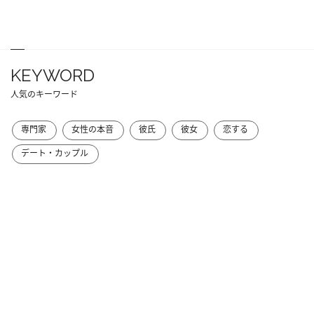
KEYWORD
人気のキーワード
専門家
女性の本音
彼氏
彼女
恋する
デート・カップル