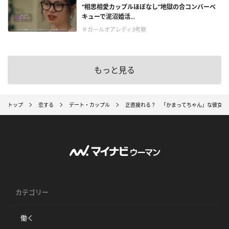
“相思相愛カップルほぼなし”地獄の合コンバーベ
キューで泥沼婚活...
＃ガールオアレディ3考察
もっと見る
トップ
恋する
デート・カップル
正直疲れる？ 「かまってちゃん」な彼女の
カテゴリー
働く