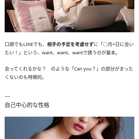
口頭でもLINEでも、
相手の予定を考慮せず
に「○月×日に会い
たい！」という、want、want、wantで誘うのが基本。
会ってくれるかな？ のような「Can you？」の部分がまった
くないのも特徴的。
自己中心的な性格