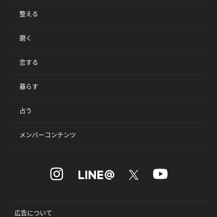
整える
磨く
恋する
暮らす
占う
メンバーコンテンツ
広告について