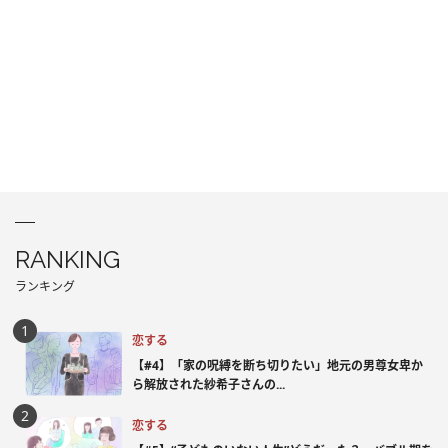
RANKING
ランキング
恋する
【#4】「家の呪縛を断ち切りたい」地元の男尊女卑か
ら解放された紗希子さんの...
恋する