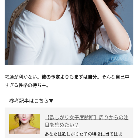
融通が利かない。
彼の予定よりもまずは自分
。そんな自己中
すぎる性格の持ち主。
参考記事はこちら▼
【欲しがり女子度診断】周りからの注
目を集めたい？
あなたは欲しがり女子の特徴に当てはま