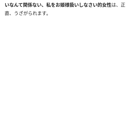
いなんて関係ない、私をお姫様扱いしなさい的女性
は、正
直、うざがられます。