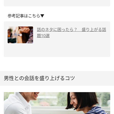
参考記事はこちら▼
話のネタに困ったら？ 盛り上がる話
題10選
男性との会話を盛り上げるコツ