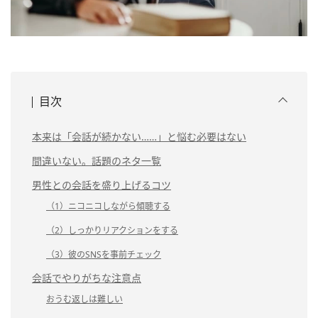
目次
本来は「会話が続かない……」と悩む必要はない
間違いない。話題のネタ一覧
男性との会話を盛り上げるコツ
（1）ニコニコしながら傾聴する
（2）しっかりリアクションをする
（3）彼のSNSを事前チェック
会話でやりがちな注意点
おうむ返しは難しい