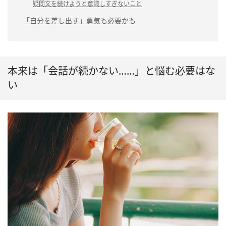
疑問文を続けようと意識しすぎないこと
「自分を差し出す」勇気も必要かも
本来は「会話が続かない……」と悩む必要はな
い