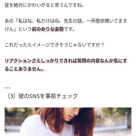
徒を絶対にかわいがると思うんですね。
あの「私はね、私だけはね、先生の話、一所懸命聞いてます
けん」という
前のめりな姿勢
です。
これだったらイメ―ジできそうじゃないですか？
リアクションさえしっかりできれば質問の内容なんか気にす
ることありません。
（3）彼のSNSを事前チェック