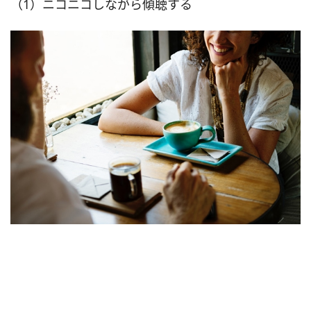
（1）ニコニコしながら傾聴する