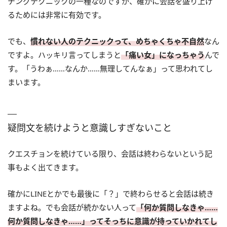
チングテクニックの一種なのですが、確かに会話を盛り上げ
るためには非常に有効です。
でも、
慣れない人のテクニックって、めちゃくちゃ不自然
なん
ですよ。ハッキリ言ってしまうと
「痛い女」になっちゃう
んで
す。「うわぁ……なんか……無理してんなぁ」って思われてし
まいます。
疑問文を続けようと意識しすぎないこと
クエスチョンを続けている限り、会話は終わらないという記
事もよく出てきます。
確かにLINEとかでも最後に「？」で終わらせると会話は続き
ますよね。でも会話が続かない人って
「何か質問しなきゃ……
何か質問しなきゃ……」ってそっちに意識が持っていかれてし