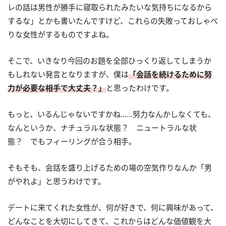
レの話は男性が勝手に寝取られたみたいな気持ちになるから
するな」とかも書いたんですけど、これらの失敗っておしゃべ
りな女性がするものですよね。
そこで、いきなり今回のお題を全部ひっくり返してしまうか
もしれない発言となりますが、僕は
「会話を続けるために努
力が必要な相手で大丈夫？」
と思ったわけです。
もっと、いるんじゃないですかね……努力なんかしなくても、
なんというか、ナチュラルな状態？ ニュートラルな状
態？ でもフィーリングが合う相手。
そもそも、会話を盛り上げるための場の空気作りなんか「男
がやれよ」と思うわけです。
デートに来てくれた女性が、何が好きで、何に興味があって、
どんなことを大切にしてきて、これからはどんな価値観を大