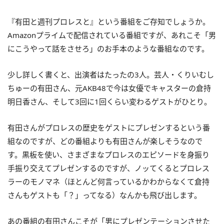
『有田と週刊プロレスと』という番組をご存知でしょうか。
Amazonプライムで配信されている番組ですが、あれこそ「男
にこうやって話をさせろ」のお手本のような番組なのです。
少し詳しく書くと、出演者はたったの3人。芸人・くりいむし
ちゅーの有田さん、元AKB48で今は女優でキャスターの倉持
明日香さん、そして3回に1回くらい変わるゲストがひとり。
有田さんがプロレスの歴史をゲストにプレゼンするという番
組なのですが、どの番組よりも有田さんが楽しそうなので
す。黒板を使い、さまざまなプロレスのエピソードを身振り
手振り交えてプレゼンするのですが、ノッてくるとプロレス
ラーのモノマネ（ほとんど何言っているかわからなくて倉持
さんもゲストも「？」ってなる）なんかも飛び出します。
あの番組の有田さんこそが「男にプレゼンテーションさせた