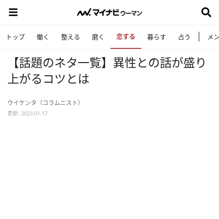
恋する
トップ
働く
整える
磨く
暮らす
占う
メ
【話題のネタ一覧】異性との話が盛り
上がるコツとは
ウイケンタ（コラムニスト）
更新: 2023.01.17