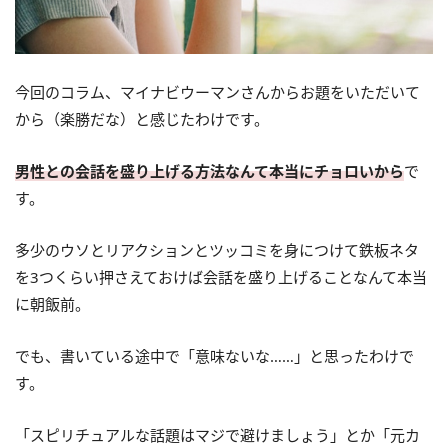
今回のコラム、マイナビウーマンさんからお題をいただいて
から（楽勝だな）と感じたわけです。
男性との会話を盛り上げる方法なんて本当にチョロい
から
で
す。
多少のウソとリアクションとツッコミを身につけて鉄板ネタ
を3つくらい押さえておけば会話を盛り上げることなんて本当
に朝飯前。
でも、書いている途中で「意味ないな……」と思ったわけで
す。
「スピリチュアルな話題はマジで避けましょう」とか「元カ