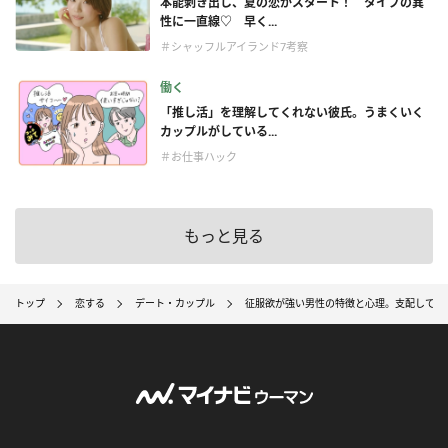
本能剥き出し、夏の恋がスタート！ タイプの異
性に一直線♡ 早く...
＃シャッフルアイランド7考察
働く
「推し活」を理解してくれない彼氏。うまくいく
カップルがしている...
＃お仕事ハック
もっと見る
トップ
恋する
デート・カップル
征服欲が強い男性の特徴と心理。支配してく