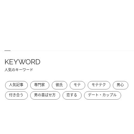
KEYWORD
人気のキーワード
人気記事
専門家
彼氏
モテ
モテテク
男心
付き合う
男の喜ばせ方
恋する
デート・カップル