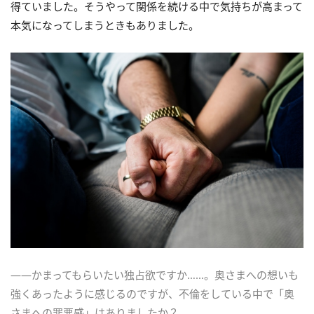
得ていました。そうやって関係を続ける中で気持ちが高まって
本気になってしまうときもありました。
――かまってもらいたい独占欲ですか……。奥さまへの想いも
強くあったように感じるのですが、不倫をしている中で「奥
さまへの罪悪感」はありましたか？