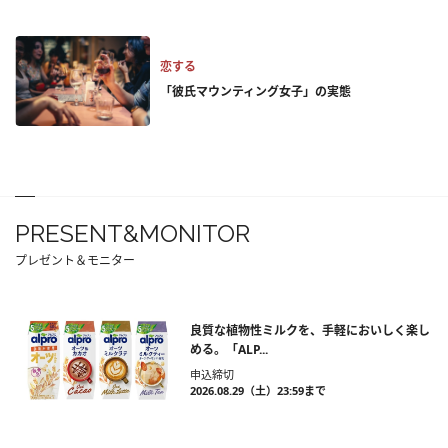
恋する
「彼氏マウンティング女子」の実態
PRESENT&MONITOR
プレゼント＆モニター
良質な植物性ミルクを、手軽においしく楽し
める。「ALP...
申込締切
2026.08.29（土）23:59まで