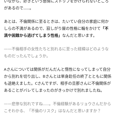
いながら、好きという感情にストップをかけられないところ
があるので……。
あとは、不倫関係に至るときは、たいてい自分の家庭に何か
しらの不満があるので、寂しがり屋の性格に輪をかけて
「不
満や困難から逃げてしまう性格」
なんだと思います。
――不倫相手の女性たちと別れるに至った経緯はどのような
ものだったんでしょうか。
Aさんについては関係がだんだんと惰性になってしまって自分
から別れを切り出し、Bさんとは単身赴任の終了とともに関係
も途絶えました。Cさんですが、相手の旦那さんに不倫関係が
あることがバレてしまったのがきっかけで別れましたね。
――悲惨な別れですね……。不倫経験があるリョウさんだから
こそわかる、「不倫のリスク」はなんだと思いますか？