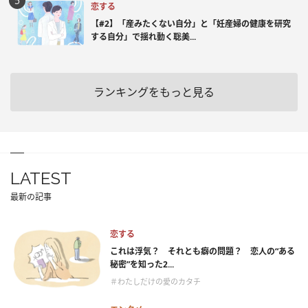
恋する
【#2】「産みたくない自分」と「妊産婦の健康を研究
する自分」で揺れ動く聡美...
ランキングをもっと見る
LATEST
最新の記事
恋する
これは浮気？ それとも癖の問題？ 恋人の“ある
秘密”を知った2...
＃わたしだけの愛のカタチ