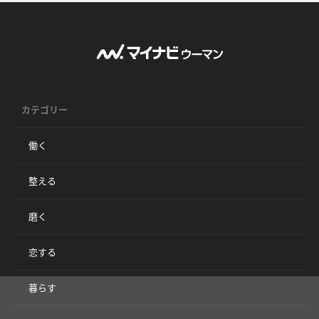
カテゴリー
働く
整える
磨く
恋する
暮らす