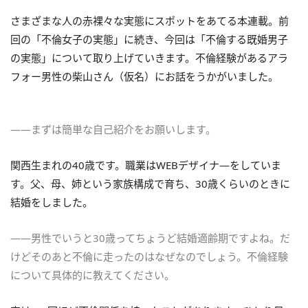
さまざまな人の赤裸々な実態にスポットをあてる本連載。前
回の「不倫女子の実態」に続き、今回は「不倫する既婚男子
の実態」について取り上げていきます。不倫経験があるアラ
フォー男性の柴山さん（仮名）にお話をうかがいました。
――まずは簡単な自己紹介をお願いします。
関西生まれの40歳です。職業はWEBデザイナ―をしていま
す。父、母、姉という家族構成で育ち、30歳くらいのときに
結婚をしました。
――男性でいうと30歳ってちょうど結婚適齢期ですよね。だ
けどそのあと不倫に走ったのはなぜなのでしょう。不倫経験
について具体的に教えてください。