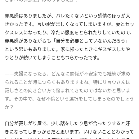
罪悪感はありましたが、バレたくないという感情のほうが大
きかったです。言い訳がましくなってしまいますが、妻とセッ
クスレスになったり、冷たい態度をとられたりしていたので、
罪悪感がありながらも「自分を必要としていないんだろう」
という思いもありました。家に帰ったときにギスギスしたや
りとりが続いてしまうこともつらかったです。
――夫婦になったら、どんなに関係が不安定でも継続が求め
られることが時につらくもありますよね。特にリョウさんは
寂しさとの向き合い方で悩まれてきたのではないかと思いま
す。その中で、なぜ不倫という選択をしてしまったのでしょう
か？
自分が寂しがり屋で、少し話をしたり息が合ったりすると好
きになってしまうからだと思います。いけないこととわかって