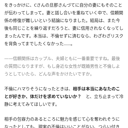
をきっかけに、Cさんの旦那さんづてに自分の妻にもそのこと
が伝わってしまって。妻と話し合いを重ねていく中で、信頼関
係の修復が難しいという結論になりました。結局は、また今
後も同じことを繰り返すだろうと、妻に信用されなくなってし
まったんです。本当は、不倫せずに済むなら、わざわざリスク
を背負ってまでしたくなかった……。
――信頼関係はカップル、夫婦ともに一番重要ですね。最後
の質問になりますが、もし身近な女性が既婚男性と不倫しよ
うとしていたら、どんな声をかけたいですか。
不倫にハマりそうになったときは、
相手は本当にあなたのこ
とが好きか、体だけを求めていないか？
と、立ち止まって冷
静に考えてみてほしいです。
相手の包容力のあるところに魅力を感じて心を奪われそうに
なったとしても、現実の不倫はいいことがない、つらい付き