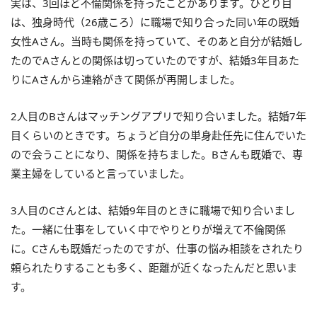
実は、3回ほど不倫関係を持ったことがあります。ひとり目
は、独身時代（26歳ころ）に職場で知り合った同い年の既婚
女性Aさん。当時も関係を持っていて、そのあと自分が結婚し
たのでAさんとの関係は切っていたのですが、結婚3年目あた
りにAさんから連絡がきて関係が再開しました。
2人目のBさんはマッチングアプリで知り合いました。結婚7年
目くらいのときです。ちょうど自分の単身赴任先に住んでいた
ので会うことになり、関係を持ちました。Bさんも既婚で、専
業主婦をしていると言っていました。
3人目のCさんとは、結婚9年目のときに職場で知り合いまし
た。一緒に仕事をしていく中でやりとりが増えて不倫関係
に。Cさんも既婚だったのですが、仕事の悩み相談をされたり
頼られたりすることも多く、距離が近くなったんだと思いま
す。