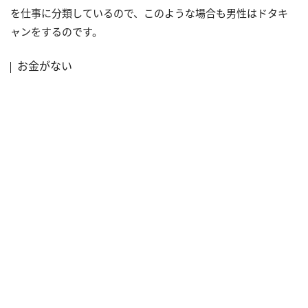
を仕事に分類しているので、このような場合も男性はドタキ
ャンをするのです。
お金がない