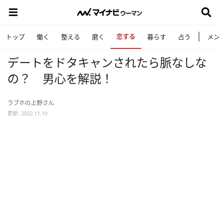
恋する
トップ
働く
整える
磨く
暮らす
占う
メ
デートをドタキャンされたら脈なしな
の？ 男心を解説！
ラブホの上野さん
更新: 2022.11.10