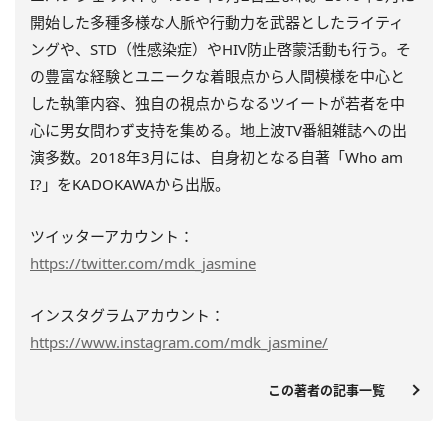
開始した多種多様な人脈や行動力を武器としたライティ
ングや、STD（性感染症）やHIV防止啓蒙活動も行う。そ
の豊富な経験とユニークな着眼点から人間模様を中心と
した執筆内容、独自の視点からなるツイートが若者を中
心に男女問わず支持を集める。地上波TV番組雑誌への出
演多数。2018年3月には、自身初となる自著「Who am
I?」をKADOKAWAから出版。
ツイッターアカウント：
https://twitter.com/mdk_jasmine
インスタグラムアカウント：
https://www.instagram.com/mdk_jasmine/
この著者の記事一覧