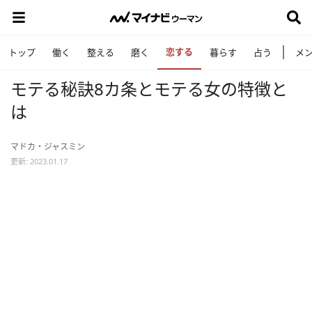
恋する
トップ
働く
整える
磨く
暮らす
占う
メ
モテる秘訣8カ条とモテる女の特徴と
は
マドカ・ジャスミン
更新: 2023.01.17