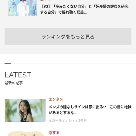
【#2】「産みたくない自分」と「妊産婦の健康を研究
する自分」で揺れ動く聡美...
ランキングをもっと見る
LATEST
最新の記事
エンタメ
メンズの脈なしサインは顔に出る!? この世に地獄
があるとするな...
＃ガールオアレディ3考察
恋する