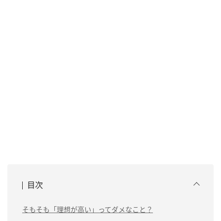
目次
そもそも「理想が高い」ってダメなこと？