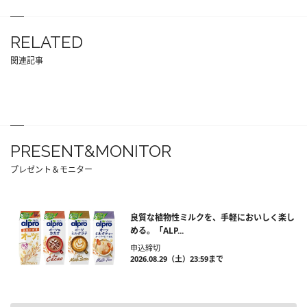
RELATED
関連記事
PRESENT&MONITOR
プレゼント＆モニター
良質な植物性ミルクを、手軽においしく楽し
める。「ALP...
申込締切
2026.08.29（土）23:59まで