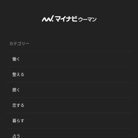
カテゴリー
働く
整える
磨く
恋する
暮らす
占う