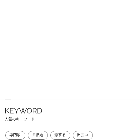
KEYWORD
人気のキーワード
専門家
＃結婚
恋する
出会い