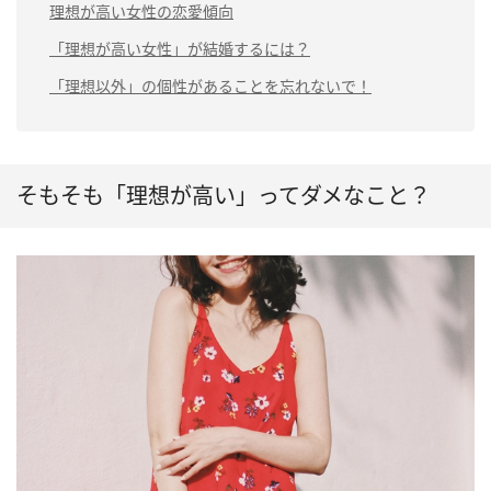
理想が高い女性の恋愛傾向
「理想が高い女性」が結婚するには？
「理想以外」の個性があることを忘れないで！
そもそも「理想が高い」ってダメなこと？