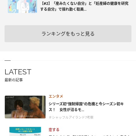
【#2】「産みたくない自分」と「妊産婦の健康を研究
する自分」で揺れ動く聡美...
ランキングをもっと見る
LATEST
最新の記事
エンタメ
シリーズ初“強制帰国”の危機と今シーズン初キ
ス！ 女性が沼るモ...
＃シャッフルアイランド7考察
恋する