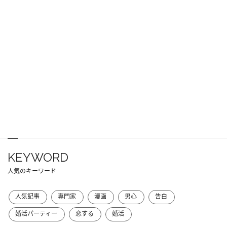
KEYWORD
人気のキーワード
人気記事
専門家
漫画
男心
告白
婚活パーティー
恋する
婚活