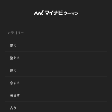
カテゴリー
働く
整える
磨く
恋する
暮らす
占う