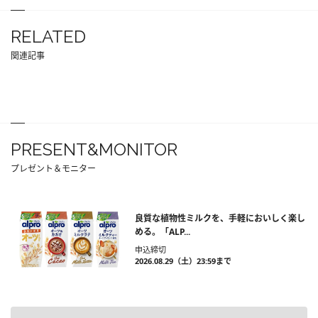
RELATED
関連記事
PRESENT&MONITOR
プレゼント＆モニター
良質な植物性ミルクを、手軽においしく楽し
める。「ALP...
申込締切
2026.08.29（土）23:59まで