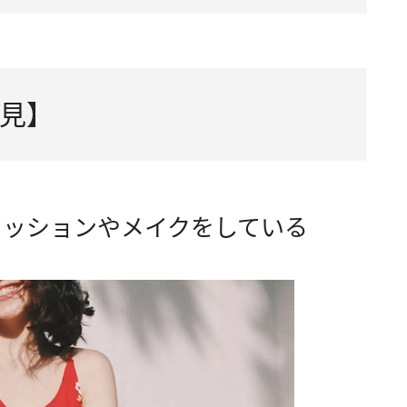
見】
ァッションやメイクをしている