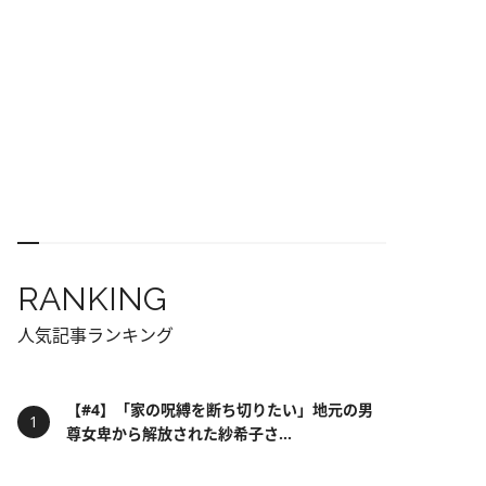
RANKING
人気記事ランキング
【#4】「家の呪縛を断ち切りたい」地元の男
尊女卑から解放された紗希子さ...