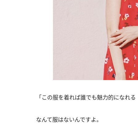
「この服を着れば誰でも魅力的になれる
なんて服はないんですよ。