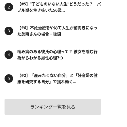
【#5】“子どものいない人生”どうだった？ バ
ブル期を生き抜いた56歳...
【#6】不妊治療をやめて人生が前向きになっ
た美南さんの場合・後編
噛み癖のある彼氏の心理って？ 彼女を噛む行
為からわかる男性心理7つ
【#2】「産みたくない自分」と「妊産婦の健
康を研究する自分」で揺れ動く...
ランキング一覧を見る