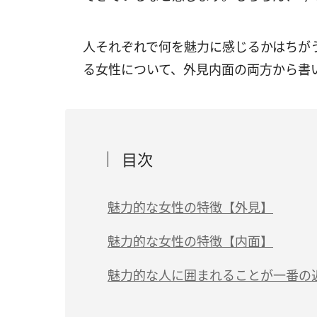
人それぞれで何を魅力に感じるかはちが
る女性について、外見内面の両方から書
目次
魅力的な女性の特徴【外見】
魅力的な女性の特徴【内面】
魅力的な人に囲まれることが一番の