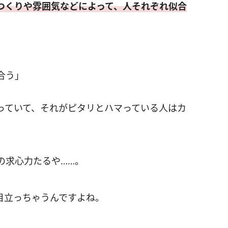
つくりや雰囲気などによって、人それぞれ似合
合う」
っていて、それがピタリとハマっている人はカ
の求心力たるや……。
目立っちゃうんですよね。