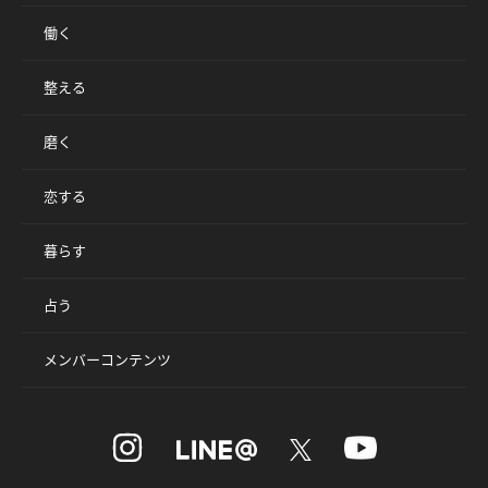
働く
整える
磨く
恋する
暮らす
占う
メンバーコンテンツ