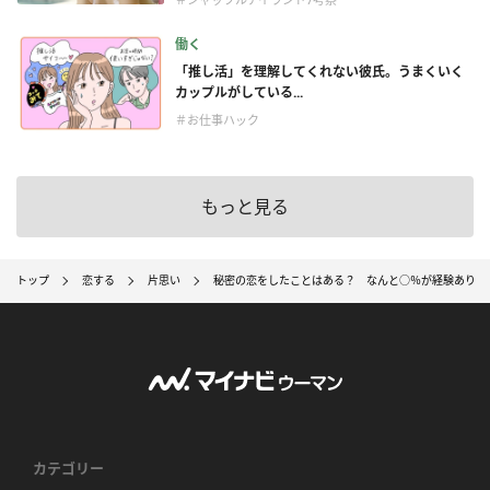
働く
「推し活」を理解してくれない彼氏。うまくいく
カップルがしている...
＃お仕事ハック
もっと見る
トップ
恋する
片思い
秘密の恋をしたことはある？ なんと○％が経験あり
カテゴリー