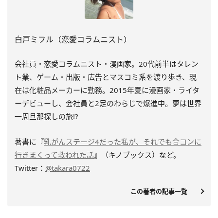
白戸ミフル（恋愛コラムニスト）
会社員・恋愛コラムニスト・漫画家。20代前半はタレン
ト業、ゲーム・出版・広告とマスコミ系を渡り歩き、現
在は化粧品メーカーに勤務。2015年夏に漫画家・ライタ
ーデビューし、会社員と2足のわらじで爆進中。夢は世界
一周旦那探しの旅!?
著書に
『
乳がんステージ4だった私が、それでも合コンに
行きまくって救われた話
』（キノブックス）
など。
Twitter：
@takara0722
この著者の記事一覧