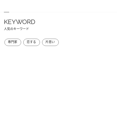
KEYWORD
人気のキーワード
専門家
恋する
片思い