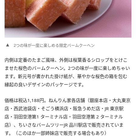
2つの味が一度に楽しめる限定バームクーヘン
内側は定番のたまご風味、外側は桜葉香るシロップをとけこ
ませた桜色のバームクーヘン。2つの味が一度に楽しめちゃい
ます。新元号が書かれた掛け紙が、華やかな桜色の箱を包む
縁起の良いデザインのパッケージです。
価格は税込1,188円。ねんりん家各店舗（銀座本店・大丸東京
店・西武池袋店・そごう横浜店・阪急うめだ店・JR 東京駅
店・羽田空港第1 ターミナル店・羽田空港第 2 ターミナル
店）、ちいさなバームツリーJR 品川駅店で販売されていま
す。（このほか一部姉妹店で販売する場合もあり）