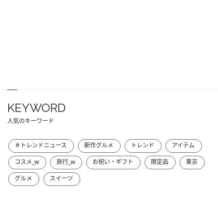
KEYWORD
人気のキーワード
＃トレンドニュース
新作グルメ
トレンド
アイテム
コスメ_w
旅行_w
お祝い・ギフト
限定品
東京
グルメ
スイーツ