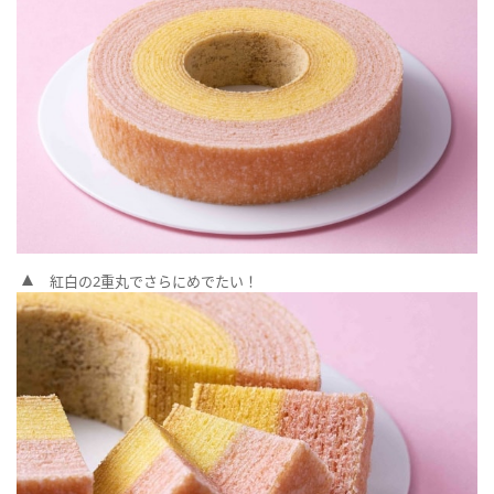
紅白の2重丸でさらにめでたい！