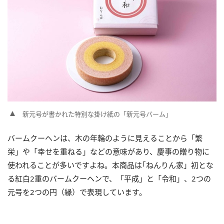
新元号が書かれた特別な掛け紙の「新元号バーム」
バームクーヘンは、木の年輪のように見えることから「繁
栄」や「幸せを重ねる」などの意味があり、慶事の贈り物に
使われることが多いですよね。本商品は｢ねんりん家」初とな
る紅白2重のバームクーヘンで、「平成」と「令和」、2つの
元号を2つの円（縁）で表現しています。