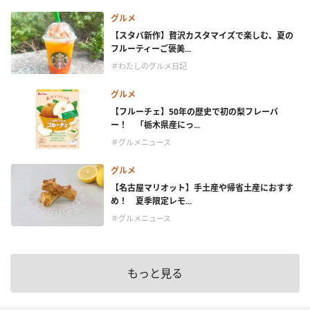
グルメ
【スタバ新作】贅沢カスタマイズで楽しむ、夏の
フルーティーご褒美...
＃わたしのグルメ日記
グルメ
【フルーチェ】50年の歴史で初の梨フレーバ
ー！ 「栃木県産にっ...
＃グルメニュース
グルメ
【名古屋マリオット】手土産や帰省土産におすす
め！ 夏季限定レモ...
＃グルメニュース
もっと見る