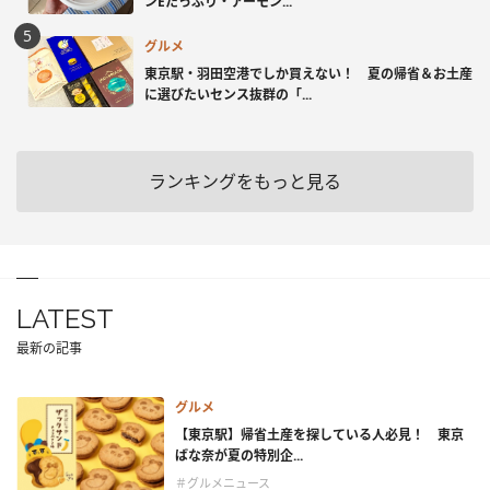
ンEたっぷり・アーモン...
グルメ
東京駅・羽田空港でしか買えない！ 夏の帰省＆お土産
に選びたいセンス抜群の「...
ランキングをもっと見る
LATEST
最新の記事
グルメ
【東京駅】帰省土産を探している人必見！ 東京
ばな奈が夏の特別企...
＃グルメニュース