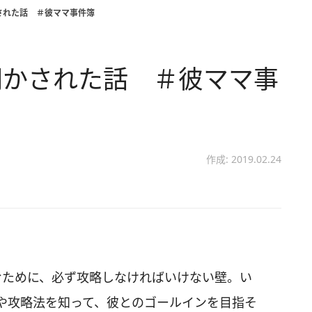
された話 ＃彼ママ事件簿
聞かされた話 ＃彼ママ事
作成: 2019.02.24
むために、必ず攻略しなければいけない壁。い
や攻略法を知って、彼とのゴールインを目指そ