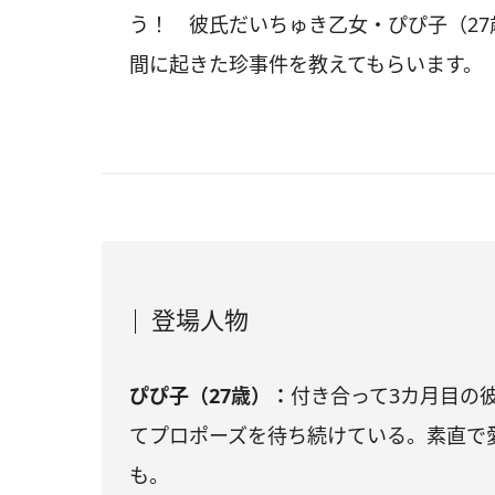
う！ 彼氏だいちゅき乙女・ぴぴ子（2
間に起きた珍事件を教えてもらいます。
登場人物
ぴぴ子（27歳）：
付き合って3カ月目の
てプロポーズを待ち続けている。素直で
も。