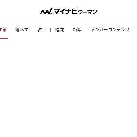
する
暮らす
占う
連載
特集
メンバーコンテンツ