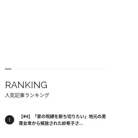
RANKING
人気記事ランキング
【#4】「家の呪縛を断ち切りたい」地元の男
尊女卑から解放された紗希子さ...