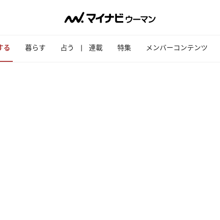
する
暮らす
占う
連載
特集
メンバーコンテンツ