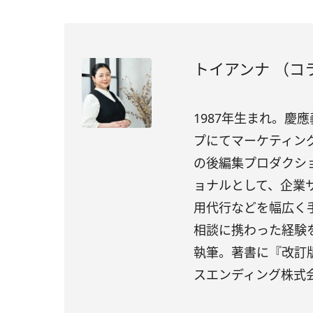
トイアンナ （コ
1987年生まれ。慶
プにてマーケティング
の後編集プロダクショ
ョナルとして、企業
用代行などを幅広く手
相談に携わった経験
執筆。著書に『改訂版
スエンディング株式