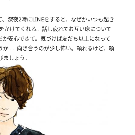
、深夜2時にLINEをすると、なぜかいつも起き
話をかけてくれる。話し疲れてお互い床について
だか安心できて。気づけば友だち以上になって
うか……向き合うのが少し怖い。頼れるけど、頼
びましょう。