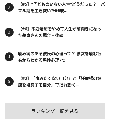
【#5】“子どものいない人生”どうだった？ バ
ブル期を生き抜いた56歳...
【#6】不妊治療をやめて人生が前向きになっ
た美南さんの場合・後編
噛み癖のある彼氏の心理って？ 彼女を噛む行
為からわかる男性心理7つ
【#2】「産みたくない自分」と「妊産婦の健
康を研究する自分」で揺れ動く...
ランキング一覧を見る