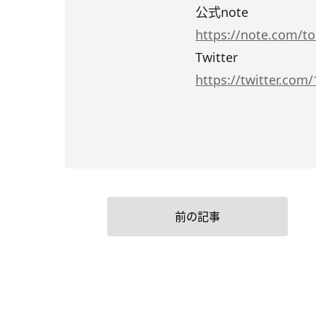
公式note
https://note.com/t
Twitter
https://twitter.com
前の記事