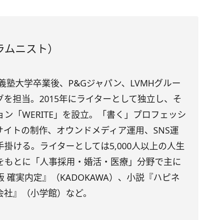
ラムニスト）
應義塾大学卒業後、P&Gジャパン、LVMHグルー
を担当。2015年にライターとして独立し、そ
ン「WERITE」を設立。「書く」プロフェッシ
サイトの制作、オウンドメディア運用、SNS運
掛ける。ライターとしては5,000人以上の人生
をもとに「人事採用・婚活・医療」分野で主に
 確実内定』（KADOKAWA）、小説『ハピネ
会社』（小学館）など。