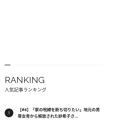
RANKING
人気記事ランキング
【#4】「家の呪縛を断ち切りたい」地元の男
尊女卑から解放された紗希子さ...