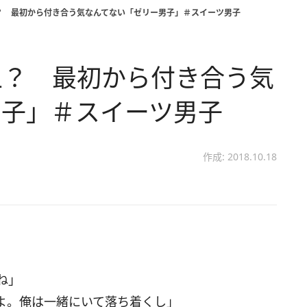
？ 最初から付き合う気なんてない「ゼリー男子」＃スイーツ男子
上？ 最初から付き合う気
男子」＃スイーツ男子
作成: 2018.10.18
」
ね」
よ。俺は一緒にいて落ち着くし」