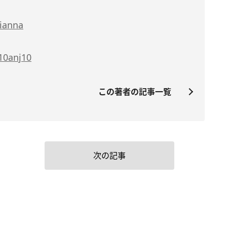
oianna
/10anj10
この著者の記事一覧
次の記事