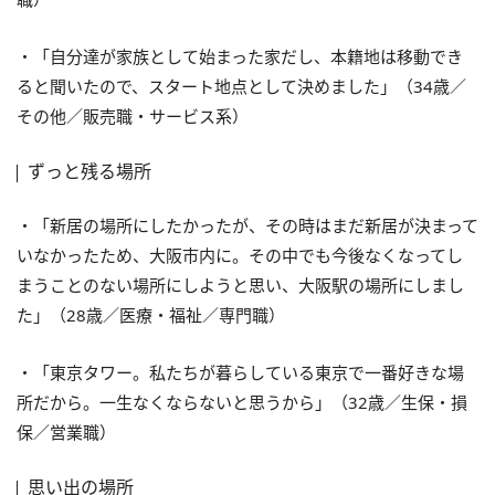
・「自分達が家族として始まった家だし、本籍地は移動でき
ると聞いたので、スタート地点として決めました」（34歳／
その他／販売職・サービス系）
ずっと残る場所
・「新居の場所にしたかったが、その時はまだ新居が決まって
いなかったため、大阪市内に。その中でも今後なくなってし
まうことのない場所にしようと思い、大阪駅の場所にしまし
た」（28歳／医療・福祉／専門職）
・「東京タワー。私たちが暮らしている東京で一番好きな場
所だから。一生なくならないと思うから」（32歳／生保・損
保／営業職）
思い出の場所