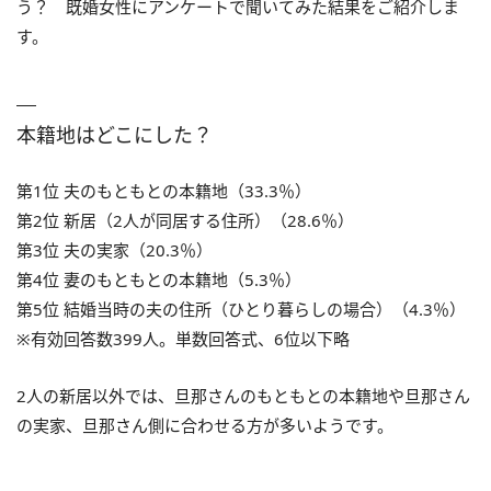
う？ 既婚女性にアンケートで聞いてみた結果をご紹介しま
す。
本籍地はどこにした？
第1位 夫のもともとの本籍地（33.3％）
第2位 新居（2人が同居する住所）（28.6％）
第3位 夫の実家（20.3％）
第4位 妻のもともとの本籍地（5.3％）
第5位 結婚当時の夫の住所（ひとり暮らしの場合）（4.3％）
※有効回答数399人。単数回答式、6位以下略
2人の新居以外では、旦那さんのもともとの本籍地や旦那さん
の実家、旦那さん側に合わせる方が多いようです。