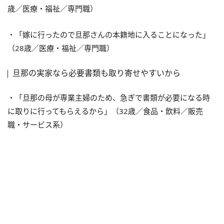
歳／医療・福祉／専門職）
・「嫁に行ったので旦那さんの本籍地に入ることになった」
（28歳／医療・福祉／専門職）
旦那の実家なら必要書類も取り寄せやすいから
・「旦那の母が専業主婦のため、急ぎで書類が必要になる時
に取りに行ってもらえるから」（32歳／食品・飲料／販売
職・サービス系）