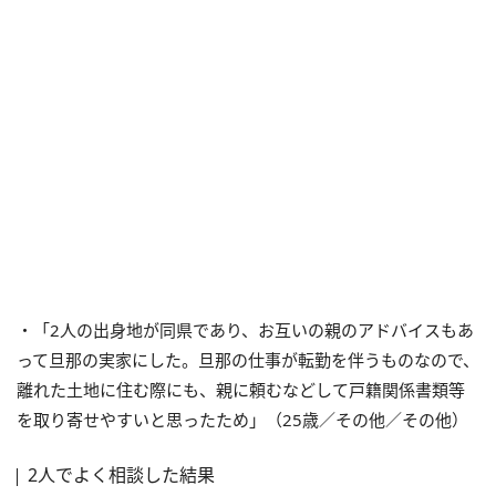
・「2人の出身地が同県であり、お互いの親のアドバイスもあ
って旦那の実家にした。旦那の仕事が転勤を伴うものなので、
離れた土地に住む際にも、親に頼むなどして戸籍関係書類等
を取り寄せやすいと思ったため」（25歳／その他／その他）
2人でよく相談した結果