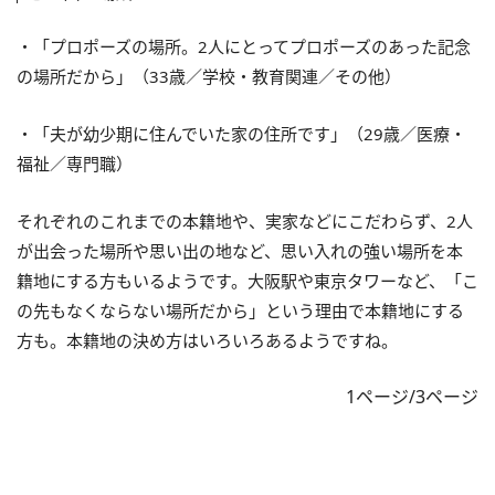
・「プロポーズの場所。2人にとってプロポーズのあった記念
の場所だから」（33歳／学校・教育関連／その他）
・「夫が幼少期に住んでいた家の住所です」（29歳／医療・
福祉／専門職）
それぞれのこれまでの本籍地や、実家などにこだわらず、2人
が出会った場所や思い出の地など、思い入れの強い場所を本
籍地にする方もいるようです。大阪駅や東京タワーなど、「こ
の先もなくならない場所だから」という理由で本籍地にする
方も。本籍地の決め方はいろいろあるようですね。
1ページ/3ページ