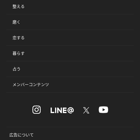
整える
磨く
恋する
暮らす
占う
メンバーコンテンツ
広告について