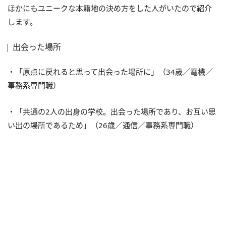
ほかにもユニークな本籍地の決め方をした人がいたので紹介
します。
出会った場所
・「原点に戻れると思って出会った場所に」（34歳／電機／
事務系専門職）
・「共通の2人の出身の学校。出会った場所であり、お互い思
い出の場所であるため」（26歳／通信／事務系専門職）