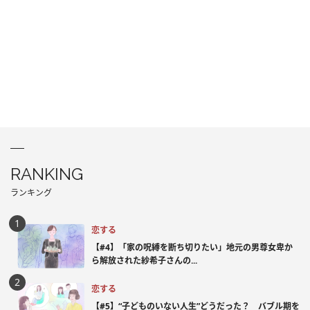
RANKING
ランキング
恋する
【#4】「家の呪縛を断ち切りたい」地元の男尊女卑か
ら解放された紗希子さんの...
恋する
【#5】“子どものいない人生”どうだった？ バブル期を