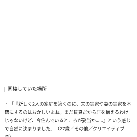
同棲していた場所
・「『新しく2人の家庭を築くのに、夫の実家や妻の実家を本
籍にするのはおかしいよね。まだ賃貸だから居を構えるわけ
じゃないけど、今住んでいるところが妥当か……』という感じ
で自然に決まりました」（27歳／その他／クリエイティブ
職）