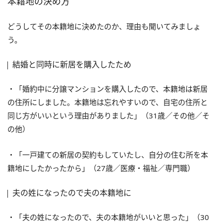
本籍地の決め方
どうしてその本籍地に決めたのか、理由も聞いてみましょ
う。
結婚と同時に新居を購入したため
・「婚約中に分譲マンションを購入したので、本籍地は新居
の住所にしました。本籍地は忘れやすいので、自宅の住所と
同じ方がいいという理由がありました」（31歳／その他／そ
の他）
・「一戸建ての新居の契約もしていたし、自分の住む所を本
籍地にしたかったから」（27歳／医療・福祉／専門職）
夫の姓になったので夫の本籍地に
・「夫の姓になったので、夫の本籍地がいいと思った」（30