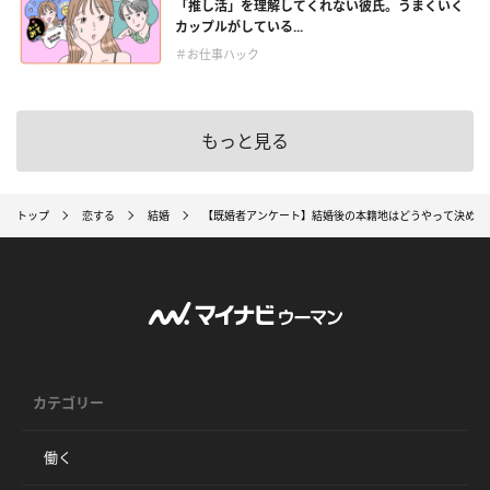
「推し活」を理解してくれない彼氏。うまくいく
カップルがしている...
＃お仕事ハック
もっと見る
トップ
恋する
結婚
【既婚者アンケート】結婚後の本籍地はどうやって決めた
カテゴリー
働く