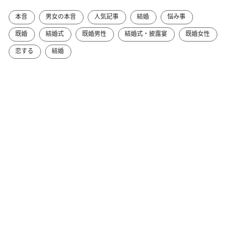
本音
男女の本音
人気記事
結婚
悩み事
既婚
結婚式
既婚男性
結婚式・披露宴
既婚女性
恋する
結婚