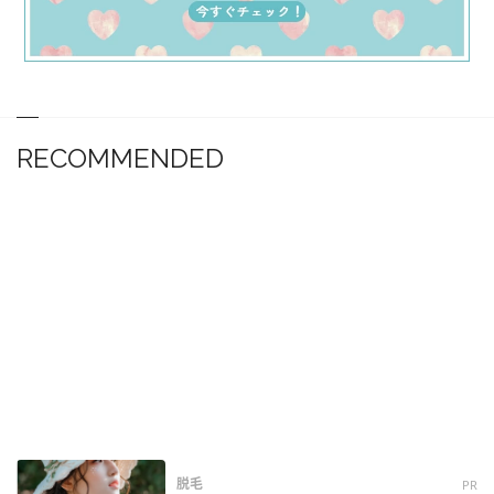
RECOMMENDED
脱毛
PR