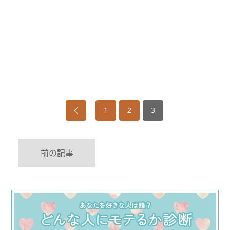
1
2
3
前の記事