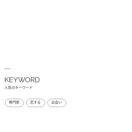
KEYWORD
人気のキーワード
専門家
恋する
出会い