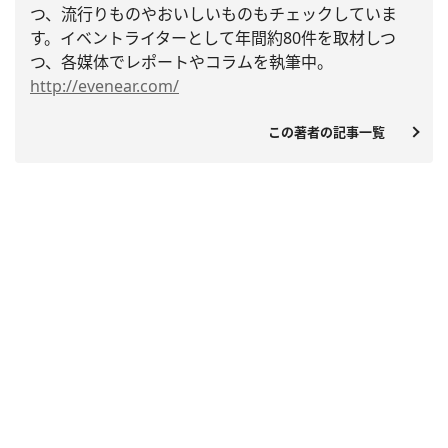
つ、
流行りものやおいしいものも
チェックしていま
す。
イベントライターとして年間約80件を取材しつ
つ、
各媒体でレポ
ートやコラムを執筆中。
http://evenear.com/
この著者の記事一覧