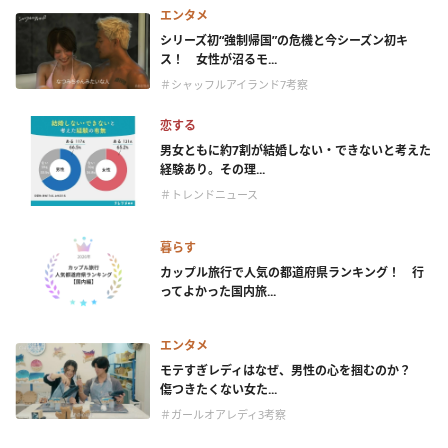
エンタメ
シリーズ初“強制帰国”の危機と今シーズン初キ
ス！ 女性が沼るモ...
＃シャッフルアイランド7考察
恋する
男女ともに約7割が結婚しない・できないと考えた
経験あり。その理...
＃トレンドニュース
暮らす
カップル旅行で人気の都道府県ランキング！ 行
ってよかった国内旅...
エンタメ
モテすぎレディはなぜ、男性の心を掴むのか？
傷つきたくない女た...
＃ガールオアレディ3考察