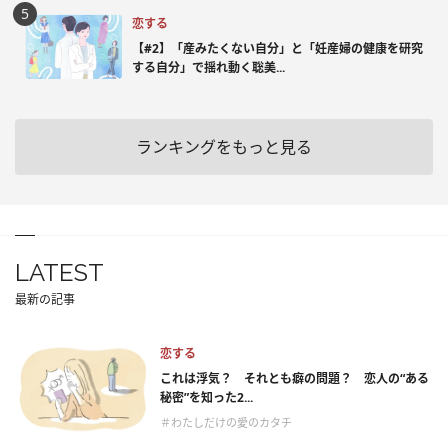
恋する
【#2】「産みたくない自分」と「妊産婦の健康を研究
する自分」で揺れ動く聡美...
ランキングをもっと見る
LATEST
最新の記事
恋する
これは浮気？ それとも癖の問題？ 恋人の“ある
秘密”を知った2...
＃わたしだけの愛のカタチ