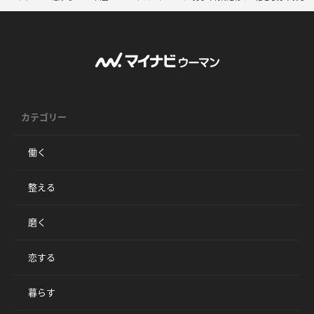
カテゴリー
働く
整える
磨く
恋する
暮らす