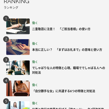
RANKING
ランキング
働く
二重敬語に注意！ 「ご担当者様」の使い方
働く
本当に正しい？ 「まずはお礼まで」の意味と使い方
働く
でしゃばりな人の特徴と心理。職場ででしゃばる人への
対処法
働く
「自分勝手な女」に共通する6つの特徴と対処法
働く