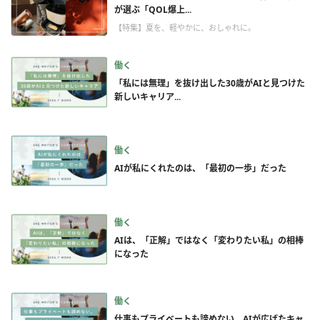
が選ぶ「QOL爆上...
【特集】夏を、軽やかに、おしゃれに。
働く
「私には無理」を抜け出した30歳がAIと見つけた
新しいキャリア...
働く
AIが私にくれたのは、「最初の一歩」だった
働く
AIは、「正解」ではなく「変わりたい私」の相棒
になった
働く
仕事もプライベートも諦めない。AIが広げたキャ