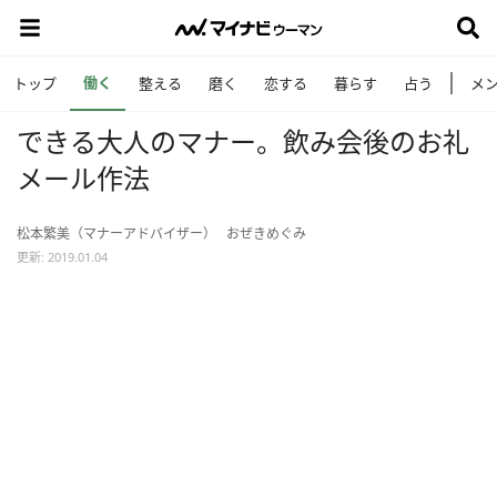
働く
トップ
整える
磨く
恋する
暮らす
占う
メ
できる大人のマナー。飲み会後のお礼
メール作法
松本繁美（マナーアドバイザー）
おぜきめぐみ
更新: 2019.01.04