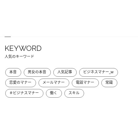
KEYWORD
人気のキーワード
本音
男女の本音
人気記事
ビジネスマナー_w
恋愛のマナー
メールマナー
電話マナー
常識
＃ビジナスマナー
働く
スキル