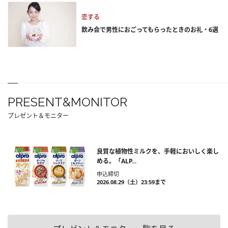
恋する
飲み会で男性におごってもらったときのお礼・6選
PRESENT&MONITOR
プレゼント＆モニター
良質な植物性ミルクを、手軽においしく楽し
める。「ALP...
申込締切
2026.08.29（土）23:59まで