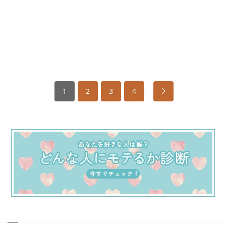
1
2
3
4