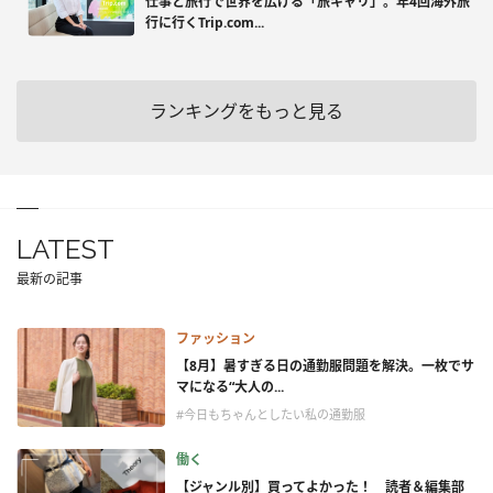
仕事と旅行で世界を広げる「旅キャリ」。年4回海外旅
行に行くTrip.com...
ランキングをもっと見る
LATEST
最新の記事
ファッション
【8月】暑すぎる日の通勤服問題を解決。一枚でサ
マになる“大人の...
#今日もちゃんとしたい私の通勤服
働く
【ジャンル別】買ってよかった！ 読者＆編集部