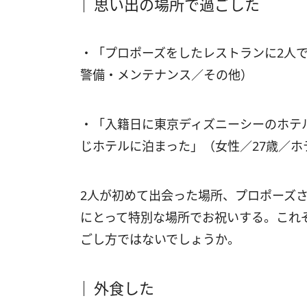
思い出の場所で過ごした
・「プロポーズをしたレストランに2人で
警備・メンテナンス／その他）
・「入籍日に東京ディズニーシーのホテ
じホテルに泊まった」（女性／27歳／
2人が初めて出会った場所、プロポーズさ
にとって特別な場所でお祝いする。これ
ごし方ではないでしょうか。
外食した