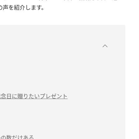
の声を紹介します。
記念日に贈りたいプレゼント
婦の数だけある