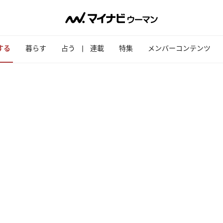
する
暮らす
占う
連載
特集
メンバーコンテンツ