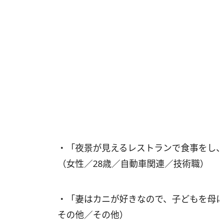
・「夜景が見えるレストランで食事をし
（女性／28歳／自動車関連／技術職）
・「妻はカニが好きなので、子どもを母
その他／その他）