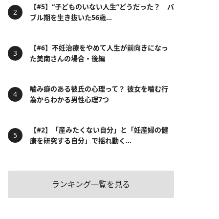
【#5】“子どものいない人生”どうだった？ バ
ブル期を生き抜いた56歳...
【#6】不妊治療をやめて人生が前向きになっ
た美南さんの場合・後編
噛み癖のある彼氏の心理って？ 彼女を噛む行
為からわかる男性心理7つ
【#2】「産みたくない自分」と「妊産婦の健
康を研究する自分」で揺れ動く...
ランキング一覧を見る