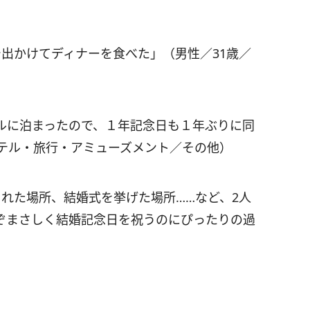
出かけてディナーを食べた」（男性／31歳／
ルに泊まったので、１年記念日も１年ぶりに同
ホテル・旅行・アミューズメント／その他）
れた場所、結婚式を挙げた場所……など、2人
ぞまさしく結婚記念日を祝うのにぴったりの過