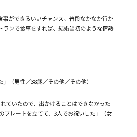
食事ができるいいチャンス。普段なかなか行か
トランで食事をすれば、結婚当初のような情熱
た」（男性／38歳／その他／その他）
まれていたので、出かけることはできなかった
”のプレートを立てて、3人でお祝いした」（女