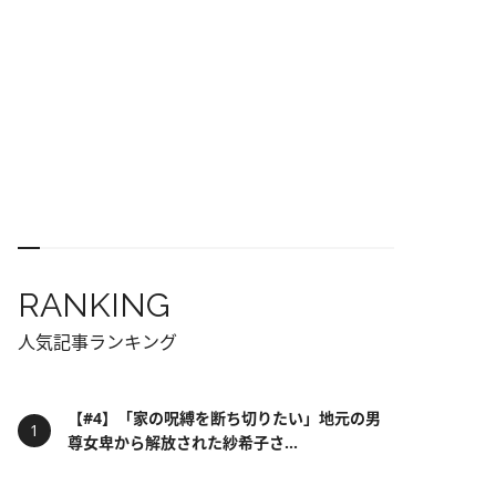
RANKING
人気記事ランキング
【#4】「家の呪縛を断ち切りたい」地元の男
尊女卑から解放された紗希子さ...