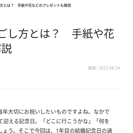
し方とは？ 手紙や花などのプレゼントも解説
ごし方とは？ 手紙や花
解説
更新: 2022.08.24
毎年大切にお祝いしたいものですよね。なかで
めて迎える記念日。「どこに行こうかな」「何を
しょう。そこで今回は、1年目の結婚記念日の過