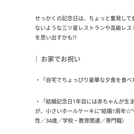
せっかくの記念日は、ちょっと奮発して
ないような三ツ星レストランや高級レス
を思い出すかも!?
お家でお祝い
・「自宅でちょっぴり豪華な夕食を食べ
・「結婚記念日1年目には赤ちゃんが生
が、小さいホールケーキに“結婚1周年☆
性／34歳／学校・教育関連／専門職）