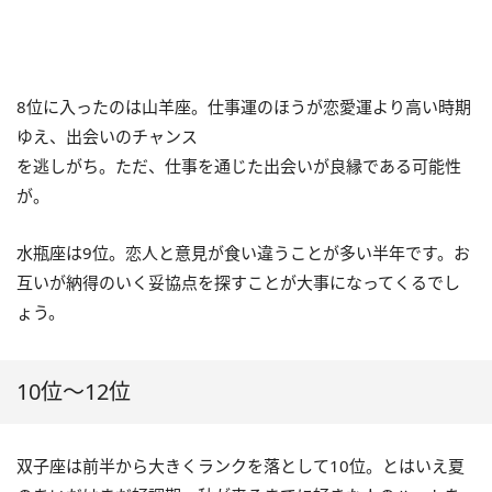
8位に入ったのは山羊座。仕事運のほうが恋愛運より高い時期
ゆえ、出会いのチャンス
を逃しがち。ただ、仕事を通じた出会いが良縁である可能性
が。
水瓶座は9位。恋人と意見が食い違うことが多い半年です。お
互いが納得のいく妥協点を探すことが大事になってくるでし
ょう。
10位～12位
双子座は前半から大きくランクを落として10位。とはいえ夏