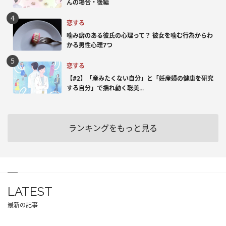
んの場合・後編
恋する
噛み癖のある彼氏の心理って？ 彼女を噛む行為からわ
かる男性心理7つ
恋する
【#2】「産みたくない自分」と「妊産婦の健康を研究
する自分」で揺れ動く聡美...
ランキングをもっと見る
LATEST
最新の記事