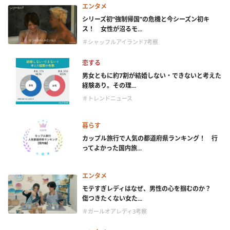
エンタメ
シリーズ初“強制帰国”の危機と今シーズン初キ
ス！ 女性が沼るモ...
＃シャッフルアイランド7考察
恋する
男女ともに約7割が結婚しない・できないと考えた
経験あり。その理...
＃トレンドニュース
暮らす
カップル旅行で人気の都道府県ランキング！ 行
ってよかった国内旅...
エンタメ
モテすぎレディはなぜ、男性の心を掴むのか？
傷つきたくない女た...
＃ガールオアレディ3考察