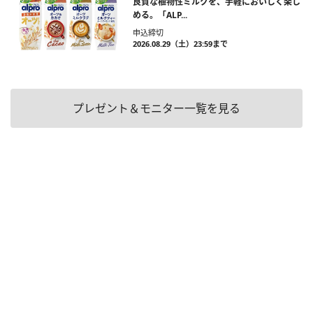
良質な植物性ミルクを、手軽においしく楽し
める。「ALP...
申込締切
2026.08.29（土）23:59まで
プレゼント＆モニター一覧を見る