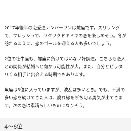
2017年後半の恋愛運ナンバーワンは蠍座です。スリリング
で、フレッシュで、ワクワクドキドキの恋を楽しめそう。冬が
訪れるまえに、恋のゴールを迎える人も多いでしょう。
2位の牡牛座も、蠍座に負けてはいない好調運。こちらも恋人
との関係が結婚へと向かう可能性が大。また、自分とピッタ
リくる相手と出会える時期でもあります。
魚座は3位に入っていますが、波乱は多いとき。でも、不満の
多い恋を続けてきた人は、腐れ縁を断ち切る勇気が出てきま
す。次の恋は素晴らしいものになりそう。
4～6位