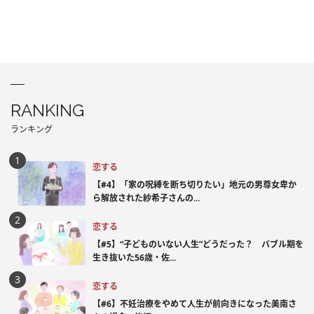
RANKING
ランキング
恋する
【#4】「家の呪縛を断ち切りたい」地元の男尊女卑か
ら解放された紗希子さんの...
恋する
【#5】“子どものいない人生”どうだった？ バブル期を
生き抜いた56歳・佐...
恋する
【#6】不妊治療をやめて人生が前向きになった美南さ