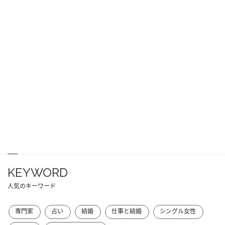
KEYWORD
人気のキーワード
専門家
占い
結婚
仕事と結婚
シングル女性