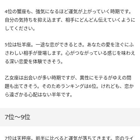
4位の蟹座も、強気になるほど運気が上がっていく時期です。
自分の気持ちを抑え込まず、相手にどんどん伝えていくように
してください。
5位は牡羊座。一途な恋ができるとき。あなたの愛を注ぐにふ
さわしい相手が登場します。心がつながっている感じを味わえ
る深い恋愛を体験できそう。
乙女座は出会いが多い時期ですが、異性にモテるがゆえの問
題も出てきそう。そのためランキングは6位。けれども、恋か
ら遠ざかる心配はない半年です。
7位～9位
7位は天秤座。前半に比べると運気が落ちてきます。恋のライ