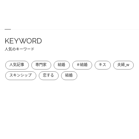
KEYWORD
人気のキーワード
人気記事
専門家
結婚
＃結婚
キス
夫婦_w
スキンシップ
恋する
結婚