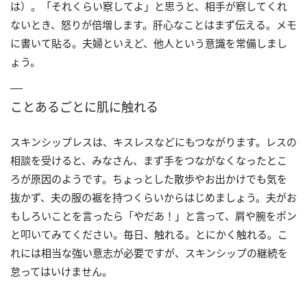
は）。「それくらい察してよ」と思うと、相手が察してくれ
ないとき、怒りが倍増します。肝心なことはまず伝える。メモ
に書いて貼る。夫婦といえど、他人という意識を常備しまし
ょう。
ことあるごとに肌に触れる
スキンシップレスは、キスレスなどにもつながります。レスの
相談を受けると、みなさん、まず手をつながなくなったとこ
ろが原因のようです。ちょっとした散歩やお出かけでも気を
抜かず、夫の服の裾を持つくらいからはじめましょう。夫がお
もしろいことを言ったら「やだあ！」と言って、肩や腕をポン
と叩いてみてください。毎日、触れる。とにかく触れる。こ
れには相当な強い意志が必要ですが、スキンシップの継続を
怠ってはいけません。