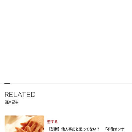
RELATED
関連記事
恋する
【診断】他人事だと思ってない？ 「不倫オンナ