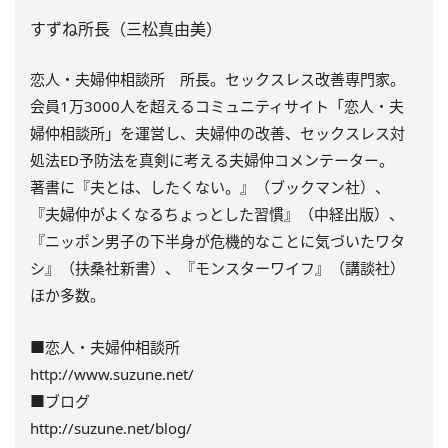
すずね所長（三松真由美）
恋人・夫婦仲相談所 所長。セックスレス改善専門家。
会員1万3000人を超えるコミュニティサイト「恋人・夫
婦仲相談所」を運営し、夫婦仲の改善、セックスレス対
処法ED予防法を真剣に考える夫婦仲コメンテーター。
著書に
『夫とは、したくない。』（ブックマン社）、
『夫婦仲がよくなるちょっとした習慣』（中経出版）、
『ニッポン男子の下半身が危機的なことに気づいたワタ
シ』（扶桑社新書）、『モンスターワイフ』（講談社）
ほか多数。
■恋人・夫婦仲相談所
http://www.suzune.net/
■ブログ
http://suzune.net/blog/