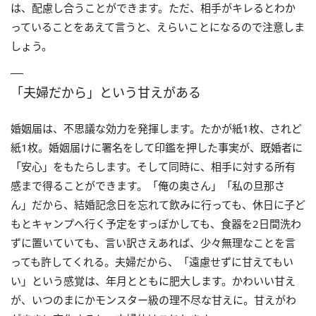
は、配慮し合うことができます。ただ、相手がキレるとわか
っていることをあえて言うと、えらいことになるので注意しま
しょう。
「夫婦だから」という甘えがある
婚姻届は、不思議な効力を発揮します。たかが紙1枚、されど
紙1枚。婚姻届けに署名をして印鑑を押した事実が、既婚者に
「安心」をもたらします。そして同時に、相手に対する所有
感まで得ることができます。「俺の奥さん」「私の旦那さ
ん」だから、結婚記念日を忘れて飲みに行っても、休日に子ど
もとキャンプへ行く予定をすっぽかしても、食器を2日間洗わ
ずに置いていても、言い訳さえあれば、少々無理なことを言
っても許してくれる。夫婦だから、「遠慮せずに甘えてもい
い」という感覚は、年月とともに肥大します。かわいい甘え
が、いつのまにかモンスター級の理不尽な甘えに。甘えがわ