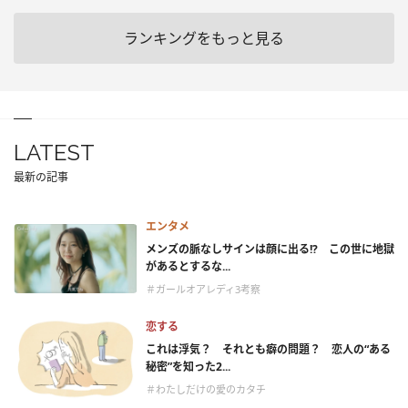
ランキングをもっと見る
LATEST
最新の記事
エンタメ
メンズの脈なしサインは顔に出る!? この世に地獄
があるとするな...
＃ガールオアレディ3考察
恋する
これは浮気？ それとも癖の問題？ 恋人の“ある
秘密”を知った2...
＃わたしだけの愛のカタチ