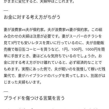
がままに変化すると、夫婦仲はこじれます。
お金に対する考え方がちがう
妻が浪費家vs夫が倹約家。夫が浪費家vs妻が倹約家。この組
み合わせの夫婦は注意が必要です。妻がスーパーのチラシを
見て3円でも安いレタスを買いに行っているのに、夫が自動販
売機で毎日缶コーヒーを買うなど、1円、100円、1000円を簡
単に手放すとき、妻はどんな気持ちでいるのでしょうか。お
金に対する考え方がかけ離れていると、必ず経済的なことで
もめます。実際にあった例で、夫が眠いのを我慢して稼いだ残
業代で、妻がハイブランドのバッグを買ってしまい、別居がは
じまった夫婦もいます。
プライドを傷つける言葉を言う