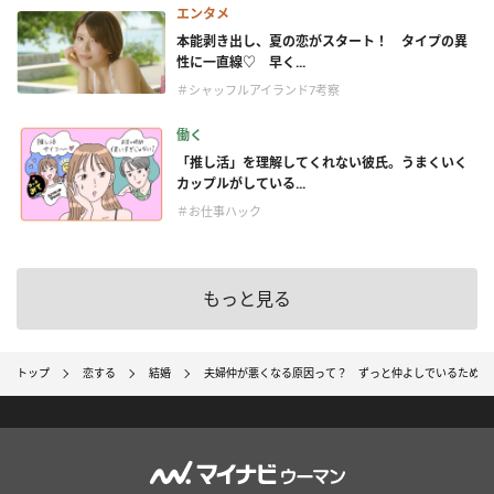
エンタメ
本能剥き出し、夏の恋がスタート！ タイプの異
性に一直線♡ 早く...
＃シャッフルアイランド7考察
働く
「推し活」を理解してくれない彼氏。うまくいく
カップルがしている...
＃お仕事ハック
もっと見る
トップ
恋する
結婚
夫婦仲が悪くなる原因って？ ずっと仲よしでいるための