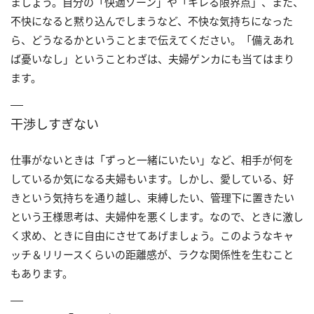
ましょう。自分の「快適ゾーン」や「キレる限界点」、また、
不快になると黙り込んでしまうなど、不快な気持ちになった
ら、どうなるかということまで伝えてください。「備えあれ
ば憂いなし」ということわざは、夫婦ゲンカにも当てはまり
ます。
干渉しすぎない
仕事がないときは「ずっと一緒にいたい」など、相手が何を
しているか気になる夫婦もいます。しかし、愛している、好
きという気持ちを通り越し、束縛したい、管理下に置きたい
という王様思考は、夫婦仲を悪くします。なので、ときに激し
く求め、ときに自由にさせてあげましょう。このようなキャ
ッチ＆リリースくらいの距離感が、ラクな関係性を生むこと
もあります。