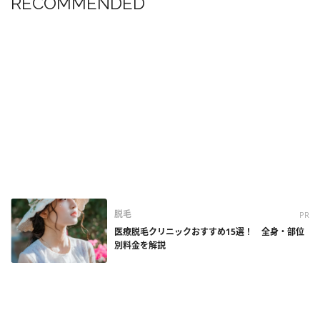
RECOMMENDED
脱毛
PR
医療脱毛クリニックおすすめ15選！ 全身・部位
別料金を解説