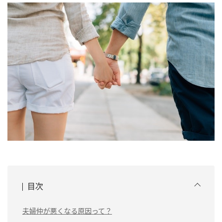
目次
夫婦仲が悪くなる原因って？