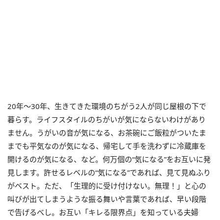
20年～30年、生きてきた環境のちがう2人が同じ屋根の下で
暮らす。ライフスタイルのちがいが気にならないわけがあり
ません。うがいの音が気になる、お茶碗にご飯粒がついたま
までも平気なのが気になる、帰宅して手を洗わずに冷蔵庫を
開けるのが気になる、など。何万個の“気になる”をお互いに発
見します。許せるレベルの“気になる”であれば、見て見ぬふり
がベスト。ただ、「生理的に受け付けない。無理！」と心の
叫びが出てしまうような振る舞いや言葉であれば、早い段階
で告げるべし。お互い「キレる限界点」を知っている夫婦