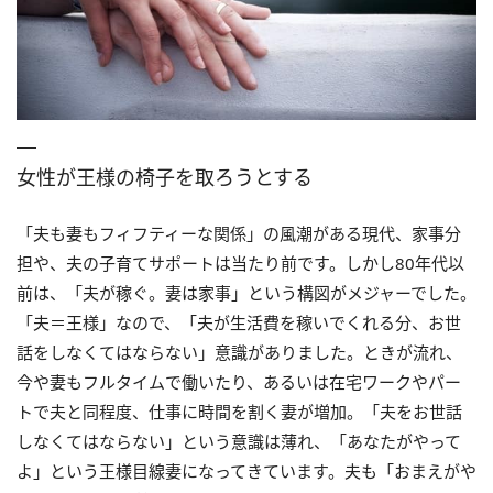
女性が王様の椅子を取ろうとする
「夫も妻もフィフティーな関係」の風潮がある現代、家事分
担や、夫の子育てサポートは当たり前です。しかし80年代以
前は、「夫が稼ぐ。妻は家事」という構図がメジャーでした。
「夫＝王様」なので、「夫が生活費を稼いでくれる分、お世
話をしなくてはならない」意識がありました。ときが流れ、
今や妻もフルタイムで働いたり、あるいは在宅ワークやパー
トで夫と同程度、仕事に時間を割く妻が増加。「夫をお世話
しなくてはならない」という意識は薄れ、「あなたがやって
よ」という王様目線妻になってきています。夫も「おまえがや