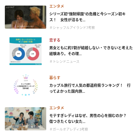
エンタメ
シリーズ初“強制帰国”の危機と今シーズン初キ
ス！ 女性が沼るモ...
＃シャッフルアイランド7考察
恋する
男女ともに約7割が結婚しない・できないと考えた
経験あり。その理...
＃トレンドニュース
暮らす
カップル旅行で人気の都道府県ランキング！ 行
ってよかった国内旅...
エンタメ
モテすぎレディはなぜ、男性の心を掴むのか？
傷つきたくない女た...
＃ガールオアレディ3考察