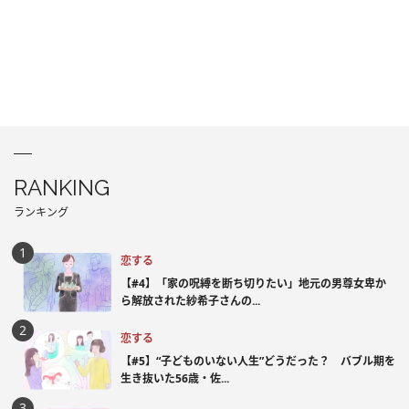
RANKING
ランキング
恋する
【#4】「家の呪縛を断ち切りたい」地元の男尊女卑か
ら解放された紗希子さんの...
恋する
【#5】“子どものいない人生”どうだった？ バブル期を
生き抜いた56歳・佐...