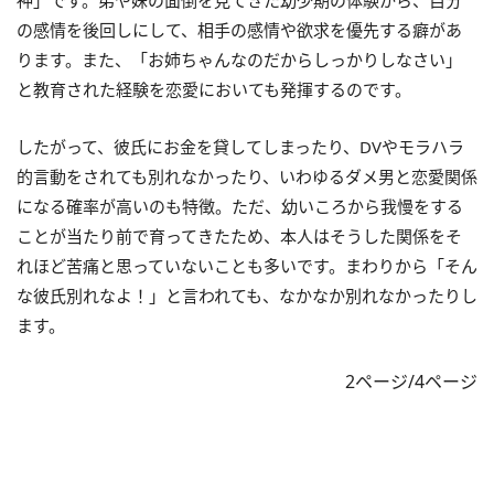
神」です。弟や妹の面倒を見てきた幼少期の体験から、自分
の感情を後回しにして、相手の感情や欲求を優先する癖があ
ります。また、「お姉ちゃんなのだからしっかりしなさい」
と教育された経験を恋愛においても発揮するのです。
したがって、彼氏にお金を貸してしまったり、DVやモラハラ
的言動をされても別れなかったり、いわゆるダメ男と恋愛関係
になる確率が高いのも特徴。ただ、幼いころから我慢をする
ことが当たり前で育ってきたため、本人はそうした関係をそ
れほど苦痛と思っていないことも多いです。まわりから「そん
な彼氏別れなよ！」と言われても、なかなか別れなかったりし
ます。
2ページ/4ページ