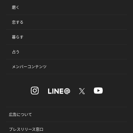
磨く
恋する
暮らす
占う
メンバーコンテンツ
広告について
プレスリリース窓口