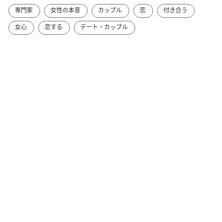
専門家
女性の本音
カップル
恋
付き合う
女心
恋する
デート・カップル