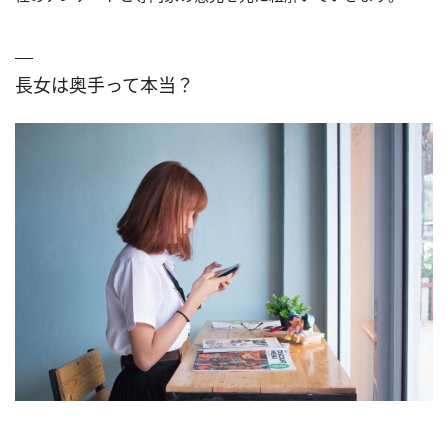
長女は奥手って本当？