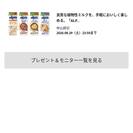
良質な植物性ミルクを、手軽においしく楽し
める。「ALP...
申込締切
2026.08.29（土）23:59まで
プレゼント＆モニター一覧を見る