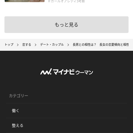
＃ガールオアレディ3考察
もっと見る
トップ
恋する
デート・カップル
長男との相性は？ 長女の恋愛傾向と相性の
カテゴリー
働く
整える