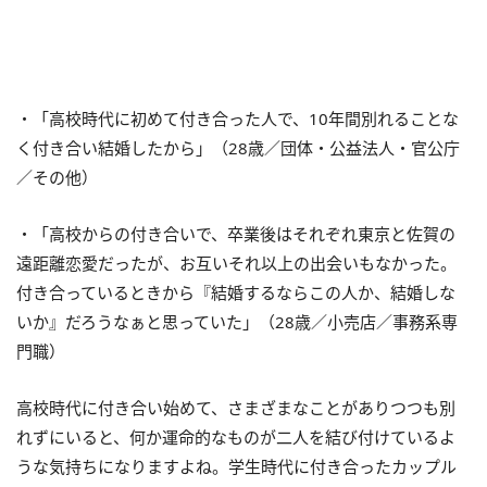
・「高校時代に初めて付き合った人で、10年間別れることな
く付き合い結婚したから」（28歳／団体・公益法人・官公庁
／その他）
・「高校からの付き合いで、卒業後はそれぞれ東京と佐賀の
遠距離恋愛だったが、お互いそれ以上の出会いもなかった。
付き合っているときから『結婚するならこの人か、結婚しな
いか』だろうなぁと思っていた」（28歳／小売店／事務系専
門職）
高校時代に付き合い始めて、さまざまなことがありつつも別
れずにいると、何か運命的なものが二人を結び付けているよ
うな気持ちになりますよね。学生時代に付き合ったカップル