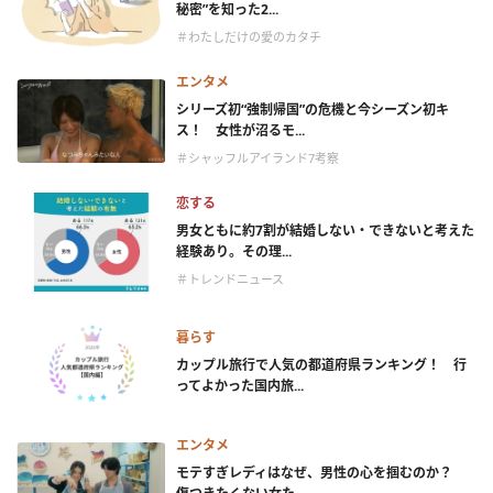
秘密”を知った2...
＃わたしだけの愛のカタチ
エンタメ
シリーズ初“強制帰国”の危機と今シーズン初キ
ス！ 女性が沼るモ...
＃シャッフルアイランド7考察
恋する
男女ともに約7割が結婚しない・できないと考えた
経験あり。その理...
＃トレンドニュース
暮らす
カップル旅行で人気の都道府県ランキング！ 行
ってよかった国内旅...
エンタメ
モテすぎレディはなぜ、男性の心を掴むのか？