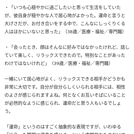
・「いつも心穏やかに過ごしたいと思って生活をしていた
が、彼自身が穏やかな人で居心地がよかった。運命と言うと
大げさだが、お付き合いをする中で、こんなにしっくりくる
人はほかにいないと思った」（38歳／医療・福祉／専門職）
・「会ったとき、顔はそんなに好みではなかったけれど、話し
ていて楽しく、リラックスできたので。特別なことがあった
わけではないけれど」（39歳／医療・福祉／専門職）
一緒にいて居心地がよく、リラックスできる相手かどうかも
非常に大切です。自分が自分らしくいられる相手には、相性
のよさが感じられますよね。何となくお互いそばにいること
が必然的なように感じられ、運命だと思う人もいるでしょ
う。
「運命」というのはすごく抽象的な表現ですが、いわゆる