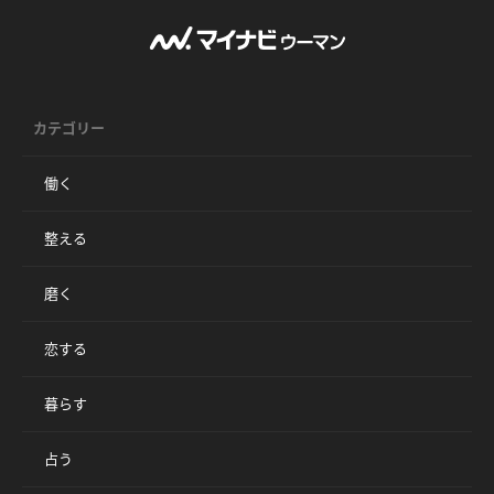
カテゴリー
働く
整える
磨く
恋する
暮らす
占う