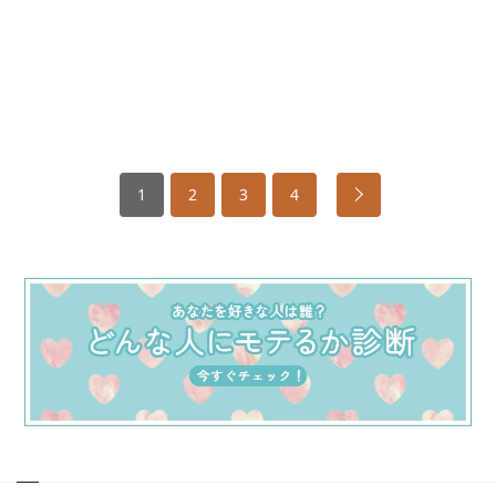
1
2
3
4