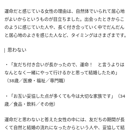
運命だと感じている女性の理由は、自然体でいられて居心地
がよいからというものが目立ちました。出会ったときからこ
のように感じていた人や、長く付き合っていく中でだんだん
と居心地のよさを感じた人など、タイミングはさまざまです。
思わない
・「友だち付き合いが長かったので、運命！ と言うよりは
なんとなく一緒にやって行けるかと思って結婚したため」
（38歳／医療・福祉／専門職）
・「お互い妥協した点が多くても今は大切な家族です」（34
歳／食品・飲料／その他）
運命だと思わないと答えた女性の中には、友だちの期間が長
くて自然と結婚の流れになったからという人や、妥協して結