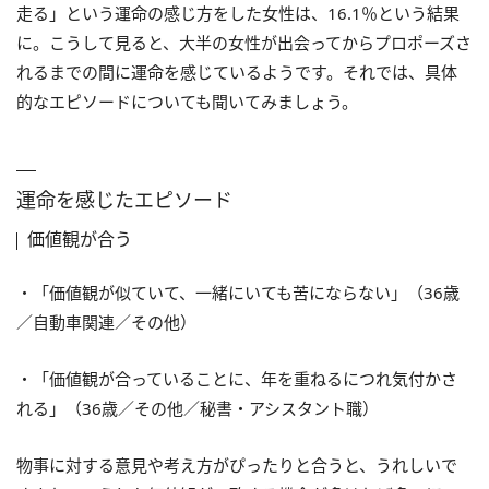
走る」という運命の感じ方をした女性は、16.1％という結果
に。こうして見ると、大半の女性が出会ってからプロポーズさ
れるまでの間に運命を感じているようです。それでは、具体
的なエピソードについても聞いてみましょう。
運命を感じたエピソード
価値観が合う
・「価値観が似ていて、一緒にいても苦にならない」（36歳
／自動車関連／その他）
・「価値観が合っていることに、年を重ねるにつれ気付かさ
れる」（36歳／その他／秘書・アシスタント職）
物事に対する意見や考え方がぴったりと合うと、うれしいで