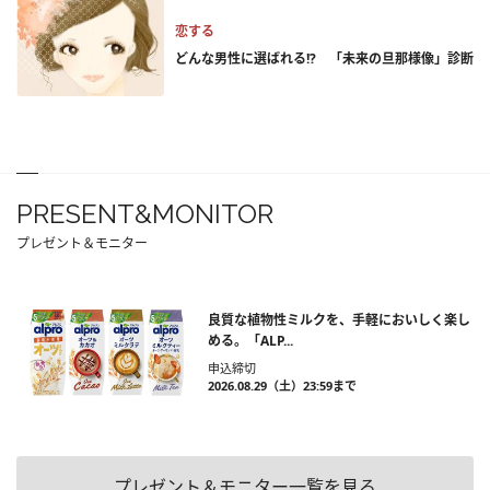
恋する
どんな男性に選ばれる!? 「未来の旦那様像」診断
PRESENT&MONITOR
プレゼント＆モニター
良質な植物性ミルクを、手軽においしく楽し
める。「ALP...
申込締切
2026.08.29（土）23:59まで
プレゼント＆モニター一覧を見る