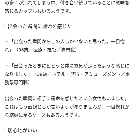
の多くが別れてしまう中、付き合い続けていることに意味を
感じるカップルもいるようです。
出会った瞬間に運命を感じた
・「出会った瞬間からこの人しかいないと思った。一目惚
れ」（36歳／医療・福祉／専門職）
・「出会ったときにビビッと体に電気が走ったような感じに
なりました」（38歳／ホテル・旅行・アミューズメント／事
務系専門職）
出会った瞬間に相手に運命を感じたという女性もいました。
これはもう直観としか言いようがありませんが、一目惚れか
ら結婚に至るケースもあるようです。
居心地がいい