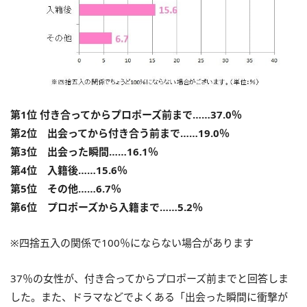
第1位 付き合ってからプロポーズ前まで……37.0％
第2位 出会ってから付き合う前まで……19.0％
第3位 出会った瞬間……16.1％
第4位 入籍後……15.6％
第5位 その他……6.7％
第6位 プロポーズから入籍まで……5.2％
※四捨五入の関係で100％にならない場合があります
37％の女性が、付き合ってからプロポーズ前までと回答しま
した。また、ドラマなどでよくある「出会った瞬間に衝撃が