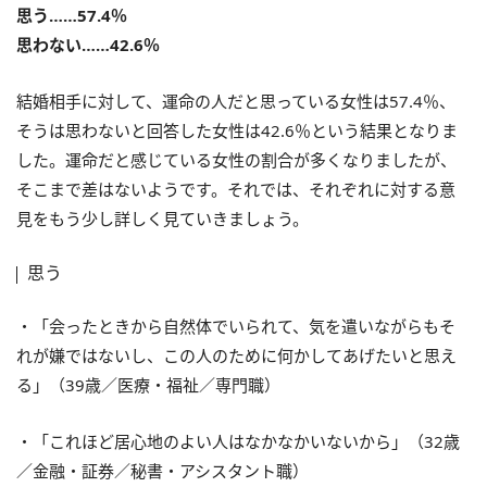
思う……57.4％
思わない……42.6％
結婚相手に対して、運命の人だと思っている女性は57.4％、
そうは思わないと回答した女性は42.6％という結果となりま
した。運命だと感じている女性の割合が多くなりましたが、
そこまで差はないようです。それでは、それぞれに対する意
見をもう少し詳しく見ていきましょう。
思う
・「会ったときから自然体でいられて、気を遣いながらもそ
れが嫌ではないし、この人のために何かしてあげたいと思え
る」（39歳／医療・福祉／専門職）
・「これほど居心地のよい人はなかなかいないから」（32歳
／金融・証券／秘書・アシスタント職）