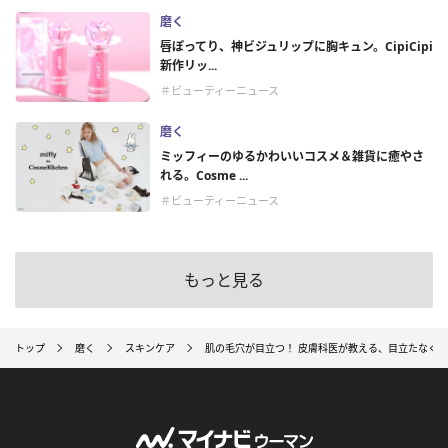
磨く
唇ぽってり、神ビジュリップに胸キュン。CipiCipi
新作リッ...
＃ビューティーニュース
磨く
ミッフィーのゆるかわいいコスメ＆雑貨に癒やさ
れる。Cosme ...
＃ビューティーニュース
もっと見る
トップ
磨く
スキンケア
肌の毛穴が目立つ！ 皮膚科医が教える、目立たなく