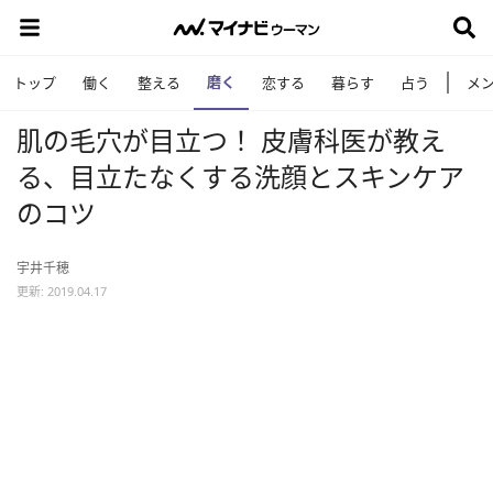
磨く
トップ
働く
整える
恋する
暮らす
占う
メ
肌の毛穴が目立つ！ 皮膚科医が教え
る、目立たなくする洗顔とスキンケア
のコツ
宇井千穂
更新: 2019.04.17