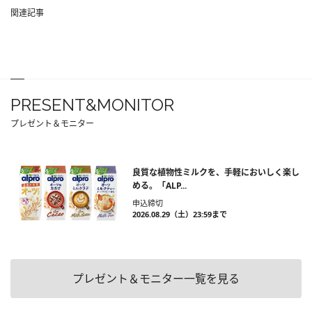
関連記事
PRESENT&MONITOR
プレゼント＆モニター
良質な植物性ミルクを、手軽においしく楽し
める。「ALP...
申込締切
2026.08.29（土）23:59まで
プレゼント＆モニター一覧を見る