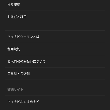
推奨環境
お詫びと訂正
マイナビウーマンとは
利用規約
個人情報の取扱いについて
ご意見・ご感想
姉妹サイト
マイナビおすすめナビ