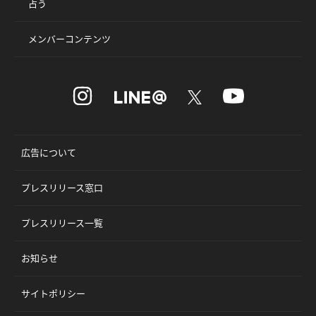
占う
メンバーコンテンツ
広告について
プレスリリース窓口
プレスリリース一覧
お知らせ
サイトポリシー