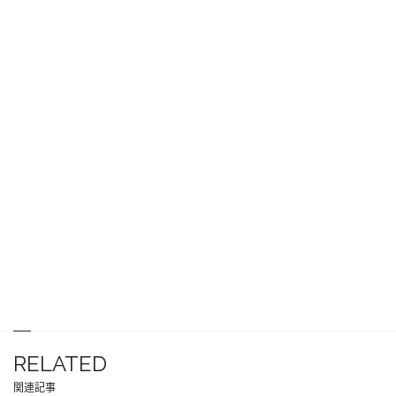
RELATED
関連記事