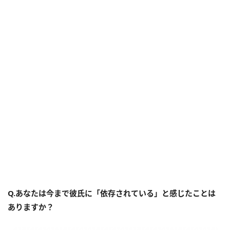
Q.あなたは今まで彼氏に「依存されている」と感じたことは
ありますか？