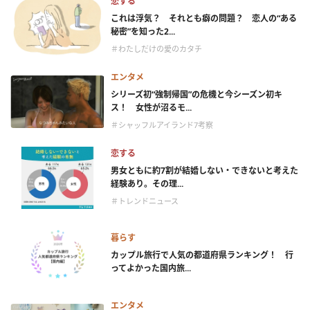
恋する
これは浮気？ それとも癖の問題？ 恋人の“ある
秘密”を知った2...
＃わたしだけの愛のカタチ
エンタメ
シリーズ初“強制帰国”の危機と今シーズン初キ
ス！ 女性が沼るモ...
＃シャッフルアイランド7考察
恋する
男女ともに約7割が結婚しない・できないと考えた
経験あり。その理...
＃トレンドニュース
暮らす
カップル旅行で人気の都道府県ランキング！ 行
ってよかった国内旅...
エンタメ