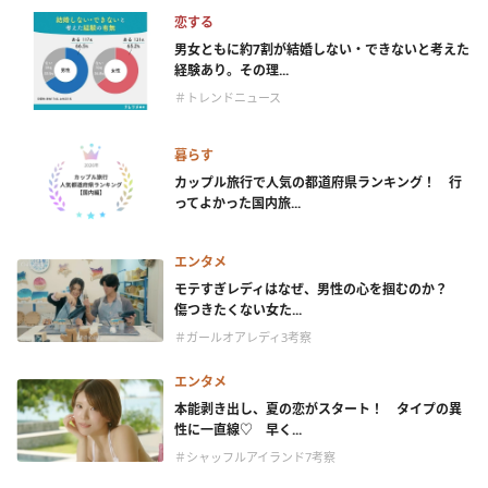
恋する
男女ともに約7割が結婚しない・できないと考えた
経験あり。その理...
＃トレンドニュース
暮らす
カップル旅行で人気の都道府県ランキング！ 行
ってよかった国内旅...
エンタメ
モテすぎレディはなぜ、男性の心を掴むのか？
傷つきたくない女た...
＃ガールオアレディ3考察
エンタメ
本能剥き出し、夏の恋がスタート！ タイプの異
性に一直線♡ 早く...
＃シャッフルアイランド7考察