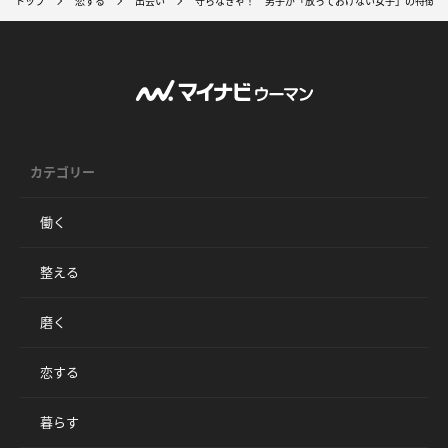
トップ
恋する
出会い
守らなきゃ！ 男子が「放っておけない女子」の特徴5
カテゴリー
働く
整える
磨く
恋する
暮らす