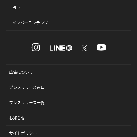
占う
メンバーコンテンツ
広告について
プレスリリース窓口
プレスリリース一覧
お知らせ
サイトポリシー