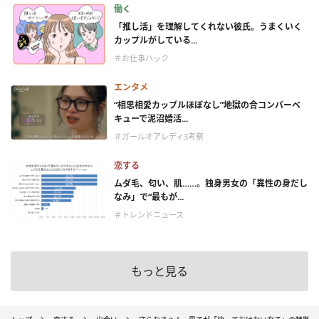
働く
「推し活」を理解してくれない彼氏。うまくいく
カップルがしている...
＃お仕事ハック
エンタメ
“相思相愛カップルほぼなし”地獄の合コンバーベ
キューで泥沼婚活...
＃ガールオアレディ3考察
恋する
ムダ毛、匂い、肌……。独身男女の「異性の身だし
なみ」で“最もが...
＃トレンドニュース
もっと見る