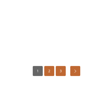
1
2
3