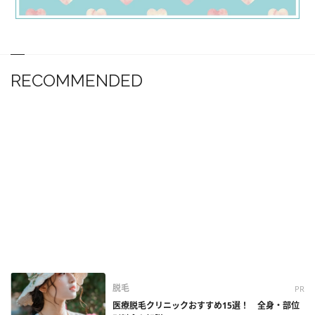
RECOMMENDED
脱毛
PR
医療脱毛クリニックおすすめ15選！ 全身・部位