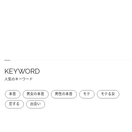
KEYWORD
人気のキーワード
本音
男女の本音
男性の本音
モテ
モテる女
恋する
出会い