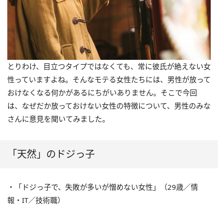
とりわけ、目立つタイプではなくても、常に彼氏が絶えない女
性っていますよね。そんなモテる女性たちには、男性が放って
おけなくなる何かがあるにちがいありません。そこで今回
は、なぜだか放っておけない女性の特徴について、男性のみな
さんに意見を聞いてみました。
「天然」のドジっ子
・「ドジっ子で、失敗が多いが憎めない女性」（29歳／情
報・IT／技術職）