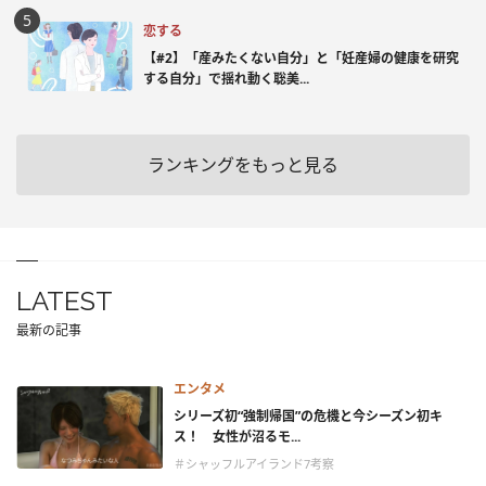
恋する
【#2】「産みたくない自分」と「妊産婦の健康を研究
する自分」で揺れ動く聡美...
ランキングをもっと見る
LATEST
最新の記事
エンタメ
シリーズ初“強制帰国”の危機と今シーズン初キ
ス！ 女性が沼るモ...
＃シャッフルアイランド7考察