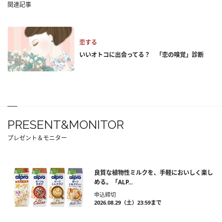
関連記事
恋する
いいオトコに出会ってる？ 「恋の嗅覚」診断
PRESENT&MONITOR
プレゼント＆モニター
良質な植物性ミルクを、手軽においしく楽し
める。「ALP...
申込締切
2026.08.29（土）23:59まで