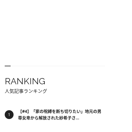
RANKING
人気記事ランキング
【#4】「家の呪縛を断ち切りたい」地元の男
尊女卑から解放された紗希子さ...