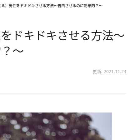
せる】男性をドキドキさせる方法～告白させるのに効果的？～
性をドキドキさせる方法～
的？～
更新: 2021.11.24