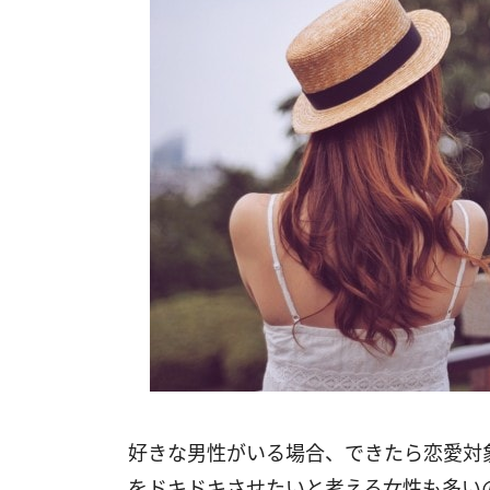
好きな男性がいる場合、できたら恋愛対
をドキドキさせたいと考える女性も多い