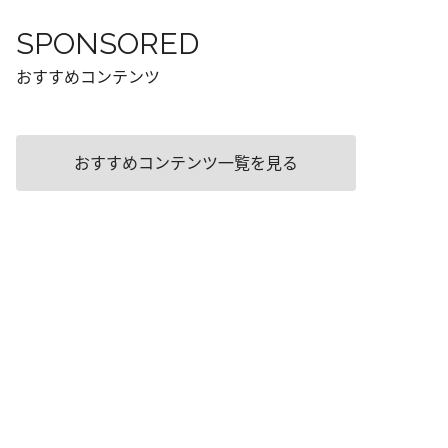
SPONSORED
おすすめコンテンツ
おすすめコンテンツ一覧を見る