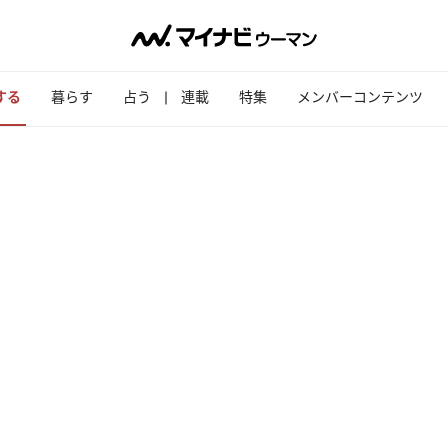
する
暮らす
占う
連載
特集
メンバーコンテンツ