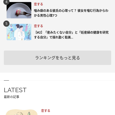
恋する
噛み癖のある彼氏の心理って？ 彼女を噛む行為からわ
かる男性心理7つ
恋する
【#2】「産みたくない自分」と「妊産婦の健康を研究
する自分」で揺れ動く聡美...
ランキングをもっと見る
LATEST
最新の記事
恋する