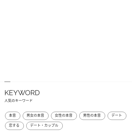
KEYWORD
人気のキーワード
本音
男女の本音
女性の本音
男性の本音
デート
恋する
デート・カップル