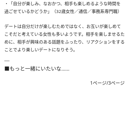
・「自分が楽しみ、なおかつ、相手も楽しめるような時間を
過ごせているかどうか」（32歳女性／通信／事務系専門職）
デートは自分だけが楽しむためではなく、お互いが楽しめて
こそだと考えている女性も多いようです。相手を楽しませるた
めに、相手が興味のある話題をふったり、リアクションをする
ことでより楽しいデートになりそう。
■もっと一緒にいたいな……
1ページ/3ページ