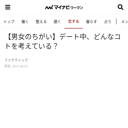
恋する
トップ
働く
整える
磨く
暮らす
占う
メ
【男女のちがい】デート中、どんなコ
トを考えている？
ファナティック
更新: 2017.06.07