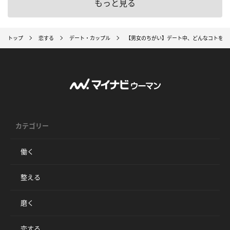
もっと見る
トップ
恋する
デート・カップル
【男女のちがい】デート中、どんなコトを考
カテゴリー
働く
整える
磨く
恋する