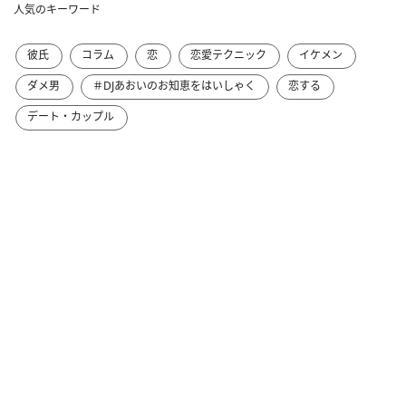
人気のキーワード
彼氏
コラム
恋
恋愛テクニック
イケメン
ダメ男
＃DJあおいのお知恵をはいしゃく
恋する
デート・カップル