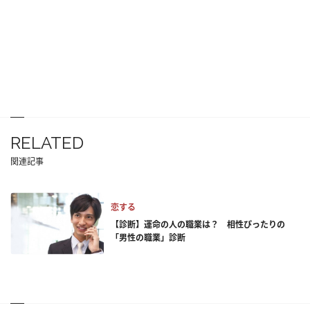
RELATED
関連記事
恋する
【診断】運命の人の職業は？ 相性ぴったりの
「男性の職業」診断