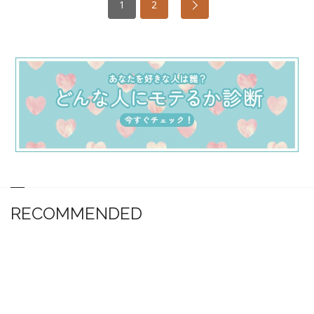
1
2
RECOMMENDED