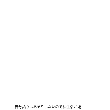
・自分語りはあまりしないので私生活が謎