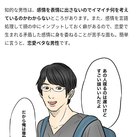
知的な男性は、
感情を表情に出さないのでイマイチ何を考え
ているのかわからない
ところがあります。また、感情を言語
処理して頭の中にインプットしておく癖があるので、恋愛で
生まれる矛盾した感情に身を委ねることが苦手な面も。簡単
に言うと、
恋愛ベタな男性
です。