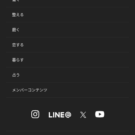
整える
磨く
恋する
暮らす
占う
メンバーコンテンツ