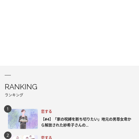
RANKING
ランキング
恋する
【#4】「家の呪縛を断ち切りたい」地元の男尊女卑か
ら解放された紗希子さんの...
恋する