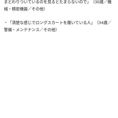
まとわりついているのを見るとたまらないので」（30歳／機
械・精密機器／その他）
・「清楚な感じでロングスカートを履いている人」（34歳／
警備・メンテナンス／その他）