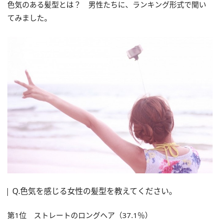
色気のある髪型とは？ 男性たちに、ランキング形式で聞い
てみました。
Q.色気を感じる女性の髪型を教えてください。
第1位 ストレートのロングヘア（37.1％）