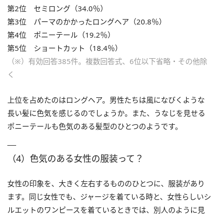
第2位 セミロング（34.0％）
第3位 パーマのかかったロングヘア（20.8％）
第4位 ポニーテール（19.2％）
第5位 ショートカット（18.4％）
（※）有効回答385件。複数回答式、6位以下省略・その他除
く
上位を占めたのはロングヘア。男性たちは風になびくような
長い髪に色気を感じるのでしょうか。また、うなじを見せる
ポニーテールも色気のある髪型のひとつのようです。
（4）色気のある女性の服装って？
女性の印象を、大きく左右するもののひとつに、服装があり
ます。同じ女性でも、ジャージを着ている時と、女性らしいシ
ルエットのワンピースを着ているときでは、別人のように見