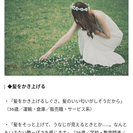
◆髪をかき上げる
・「髪をかき上げるしぐさ。髪のいい匂いがしそうだから」
（36歳／運輸・倉庫／販売職・サービス系）
・「髪をそっと上げて、うなじが見えるときとか……。なんと
もいえない艶っぽさを感じます」（36歳／学校・教育関連／