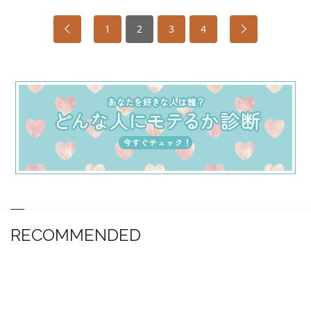
1
2
3
4
RECOMMENDED