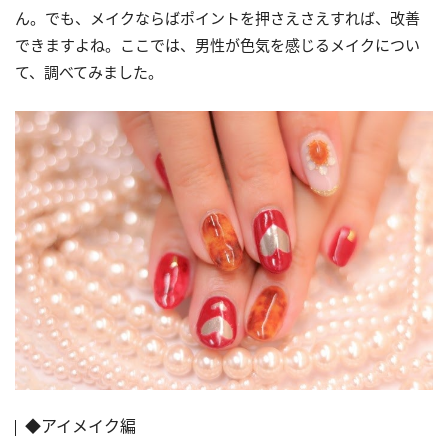
ん。でも、メイクならばポイントを押さえさえすれば、改善
できますよね。ここでは、男性が色気を感じるメイクについ
て、調べてみました。
◆アイメイク編