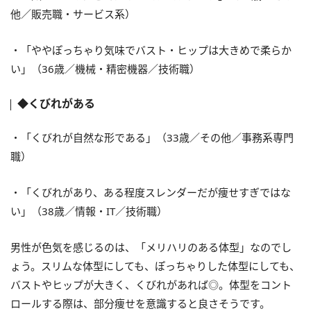
他／販売職・サービス系）
・「ややぽっちゃり気味でバスト・ヒップは大きめで柔らか
い」（36歳／機械・精密機器／技術職）
◆くびれがある
・「くびれが自然な形である」（33歳／その他／事務系専門
職）
・「くびれがあり、ある程度スレンダーだが痩せすぎではな
い」（38歳／情報・IT／技術職）
男性が色気を感じるのは、「メリハリのある体型」なのでし
ょう。スリムな体型にしても、ぽっちゃりした体型にしても、
バストやヒップが大きく、くびれがあれば◎。体型をコント
ロールする際は、部分痩せを意識すると良さそうです。