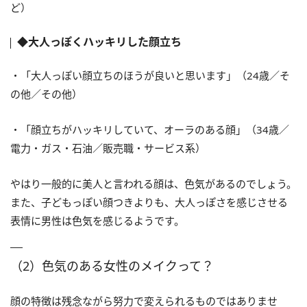
ど）
◆大人っぽくハッキリした顔立ち
・「大人っぽい顔立ちのほうが良いと思います」（24歳／そ
の他／その他）
・「顔立ちがハッキリしていて、オーラのある顔」（34歳／
電力・ガス・石油／販売職・サービス系）
やはり一般的に美人と言われる顔は、色気があるのでしょう。
また、子どもっぽい顔つきよりも、大人っぽさを感じさせる
表情に男性は色気を感じるようです。
（2）色気のある女性のメイクって？
顔の特徴は残念ながら努力で変えられるものではありませ