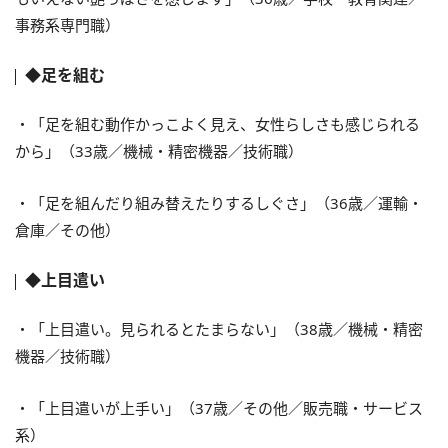
事務系専門職）
◆足を組む
・「足を組む動作かっこよく見え、女性らしさも感じられる
から」（33歳／機械・精密機器／技術職）
・「足を組んだり組み替えたりするしぐさ」（36歳／運輸・
倉庫／その他）
◆上目遣い
・「上目遣い。見られるとたまらない」（38歳／機械・精密
機器／技術職）
・「上目遣いが上手い」（37歳／その他／販売職・サービス
系）