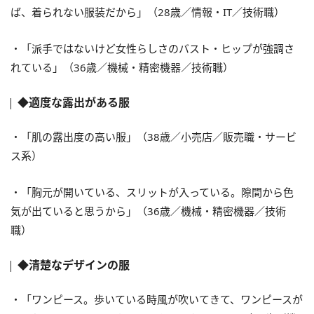
ば、着られない服装だから」（28歳／情報・IT／技術職）
・「派手ではないけど女性らしさのバスト・ヒップが強調さ
れている」（36歳／機械・精密機器／技術職）
◆適度な露出がある服
・「肌の露出度の高い服」（38歳／小売店／販売職・サービ
ス系）
・「胸元が開いている、スリットが入っている。隙間から色
気が出ていると思うから」（36歳／機械・精密機器／技術
職）
◆清楚なデザインの服
・「ワンピース。歩いている時風が吹いてきて、ワンピースが