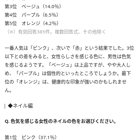
第3位 ベージュ（14.0％）
第4位 パープル（6.5％）
第5位 オレンジ（4.2％）
（※）有効回答385件。複数回答式、その他除く
一番人気は「ピンク」、次いで「赤」という結果でした。3位
以下との差をみると、女性らしさを感じる色に、男性は色気
を感じるようです。「ベージュ」は上品ですが、やや大人し
め、「パープル」は個性的といったところでしょうか。最下
位の「オレンジ」は、健康的な印象が強いのかもしれませ
ん。
◆ネイル編
Q. 色気を感じる女性のネイルの色をお選びください。
第1位 ピンク（37.1％）