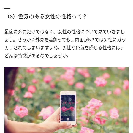
（8）色気のある女性の性格って？
最後に外見だけではなく、女性の性格について見ていきまし
ょう。せっかく外見を着飾っても、内面がNGでは男性にガッ
カリされてしまいますよね。男性が色気を感じる性格には、
どんな特徴があるのでしょうか。