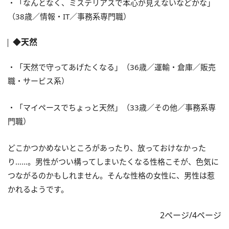
・「なんとなく、ミステリアスで本心が見えないなどかな」
（38歳／情報・IT／事務系専門職）
◆天然
・「天然で守ってあげたくなる」（36歳／運輸・倉庫／販売
職・サービス系）
・「マイペースでちょっと天然」（33歳／その他／事務系専
門職）
どこかつかめないところがあったり、放っておけなかった
り……。男性がつい構ってしまいたくなる性格こそが、色気に
つながるのかもしれません。そんな性格の女性に、男性は惹
かれるようです。
2ページ/4ページ