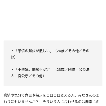
・「感情の起伏が激しい」（26歳／その他／その
他）
・「不機嫌。情緒不安定」（23歳／団体・公益法
人・官公庁／その他）
感情や気分で意見や指示をコロコロ変える人、みなさんのま
わりにもいませんか？ そういう人に合わせるのは非常に面