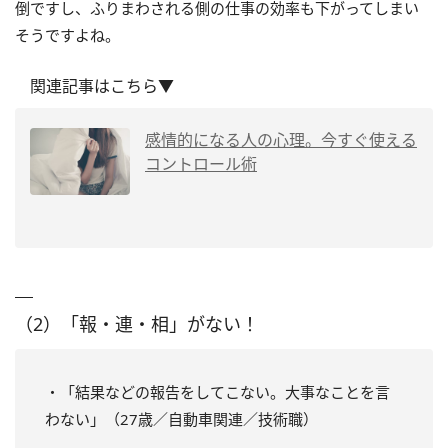
倒ですし、ふりまわされる側の仕事の効率も下がってしまい
そうですよね。
関連記事はこちら▼
感情的になる人の心理。今すぐ使える
コントロール術
（2）「報・連・相」がない！
・「結果などの報告をしてこない。大事なことを言
わない」（27歳／自動車関連／技術職）