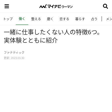
働く
トップ
整える
磨く
恋する
暮らす
占う
メ
一緒に仕事したくない人の特徴6つ。
実体験とともに紹介
ファナティック
更新: 2023.03.30