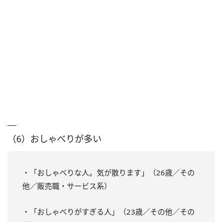
（6）おしゃべりが多い
・「おしゃべりな人。気が散ります」（26歳／その
他／販売職・サービス系）
・「おしゃべりがすぎる人」（23歳／その他／その