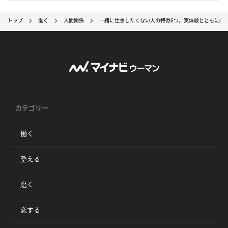
トップ
働く
人間関係
一緒に仕事したくない人の特徴6つ。実体験とともに紹
カテゴリー
働く
整える
磨く
恋する