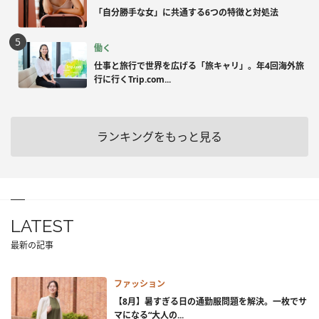
「自分勝手な女」に共通する6つの特徴と対処法
働く
仕事と旅行で世界を広げる「旅キャリ」。年4回海外旅
行に行くTrip.com...
ランキングをもっと見る
LATEST
最新の記事
ファッション
【8月】暑すぎる日の通勤服問題を解決。一枚でサ
マになる“大人の...