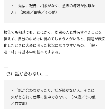
・「返信、報告、相談がなく、意思の疎通が困難な
人」（30歳／電機／その他）
報告でも相談でも、とにかく、周囲の人と共有すべきことを
伝えず、自分の中だけに留めてしまう人がいると、問題が表面
化したときに大変に困った状況になりやすいもの。「報・
連・相」は基本中の基本ですよね。
（3）話が合わない……
・「話が合わなかったり、話が続かない人。そこに
気がとられて仕事に集中できない」（24歳／その他
／営業職）