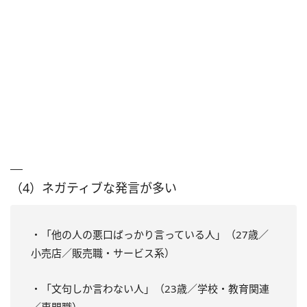
（4）ネガティブな発言が多い
・「他の人の悪口ばっかり言っている人」（27歳／
小売店／販売職・サービス系）
・「文句しか言わない人」（23歳／学校・教育関連