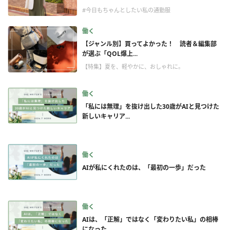
#今日もちゃんとしたい私の通勤服
働く
【ジャンル別】買ってよかった！ 読者＆編集部
が選ぶ「QOL爆上...
【特集】夏を、軽やかに、おしゃれに。
働く
「私には無理」を抜け出した30歳がAIと見つけた
新しいキャリア...
働く
AIが私にくれたのは、「最初の一歩」だった
働く
AIは、「正解」ではなく「変わりたい私」の相棒
になった