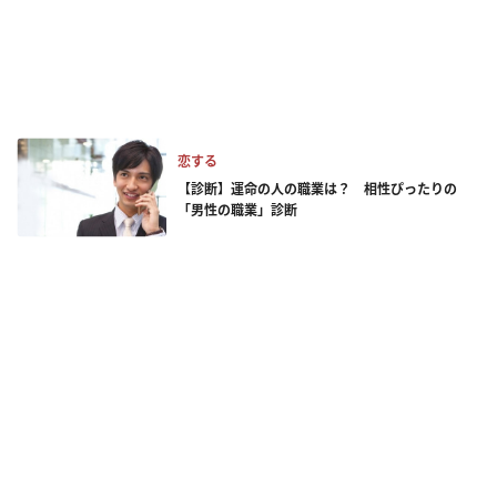
恋する
【診断】運命の人の職業は？ 相性ぴったりの
「男性の職業」診断