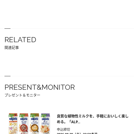
RELATED
関連記事
PRESENT&MONITOR
プレゼント＆モニター
良質な植物性ミルクを、手軽においしく楽し
める。「ALP...
申込締切