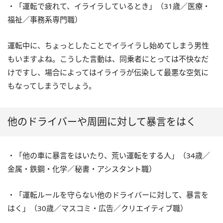
・「運転で疲れて、イライラしているとき」（31歳／医療・
福祉／事務系専門職）
運転中に、ちょっとしたことでイライラし始めてしまう男性
もいますよね。こうした言動は、同乗者にとっては不快なだ
けですし、場合によってはイライラが伝染して最悪な空気に
もなってしまうでしょう。
他のドライバーや周囲に対して暴言をはく
・「他の車に暴言をはいたり、荒い運転をする人」（34歳／
金属・鉄鋼・化学／秘書・アシスタント職）
・「運転ルールを守らない他のドライバーに対して、暴言を
はく」（30歳／マスコミ・広告／クリエイティブ職）