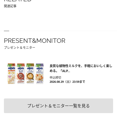
関連記事
PRESENT&MONITOR
プレゼント＆モニター
良質な植物性ミルクを、手軽においしく楽し
める。「ALP...
申込締切
2026.08.29（土）23:59まで
プレゼント＆モニター一覧を見る