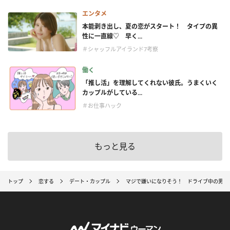
エンタメ
本能剥き出し、夏の恋がスタート！ タイプの異
性に一直線♡ 早く...
＃シャッフルアイランド7考察
働く
「推し活」を理解してくれない彼氏。うまくいく
カップルがしている...
＃お仕事ハック
もっと見る
トップ
恋する
デート・カップル
マジで嫌いになりそう！ ドライブ中の男子