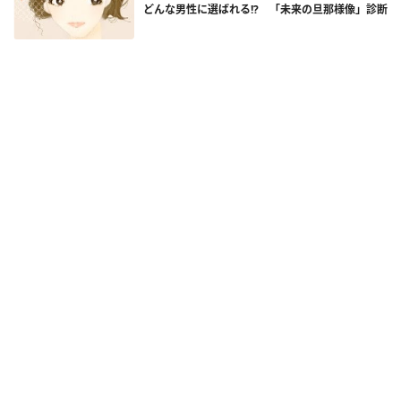
どんな男性に選ばれる!? 「未来の旦那様像」診断