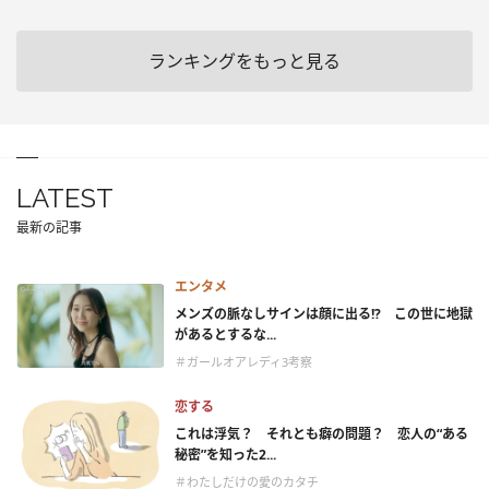
ランキングをもっと見る
LATEST
最新の記事
エンタメ
メンズの脈なしサインは顔に出る!? この世に地獄
があるとするな...
＃ガールオアレディ3考察
恋する
これは浮気？ それとも癖の問題？ 恋人の“ある
秘密”を知った2...
＃わたしだけの愛のカタチ