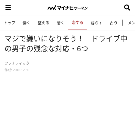
恋する
トップ
働く
整える
磨く
暮らす
占う
メ
マジで嫌いになりそう！ ドライブ中
の男子の残念な対応・6つ
ファナティック
作成: 2016.12.30