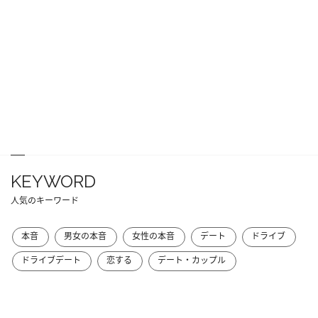
KEYWORD
人気のキーワード
本音
男女の本音
女性の本音
デート
ドライブ
ドライブデート
恋する
デート・カップル