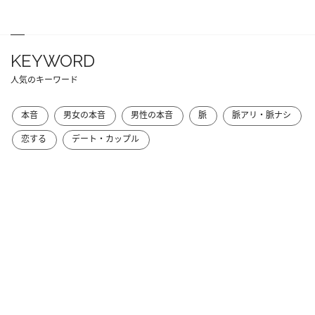
KEYWORD
人気のキーワード
本音
男女の本音
男性の本音
脈
脈アリ・脈ナシ
恋する
デート・カップル