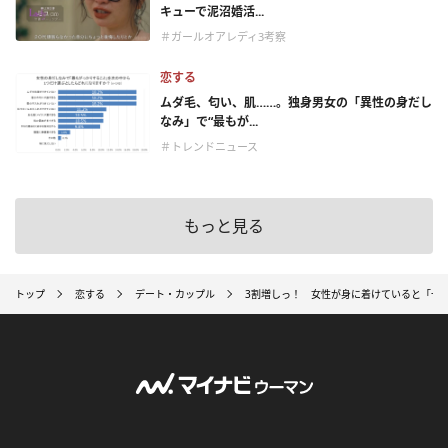
キューで泥沼婚活...
＃ガールオアレディ3考察
恋する
ムダ毛、匂い、肌……。独身男女の「異性の身だし
なみ」で“最もが...
＃トレンドニュース
もっと見る
トップ
恋する
デート・カップル
3割増しっ！ 女性が身に着けていると「一