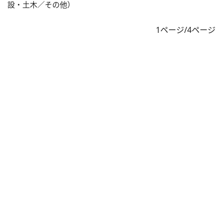
設・土木／その他）
1ページ/4ページ