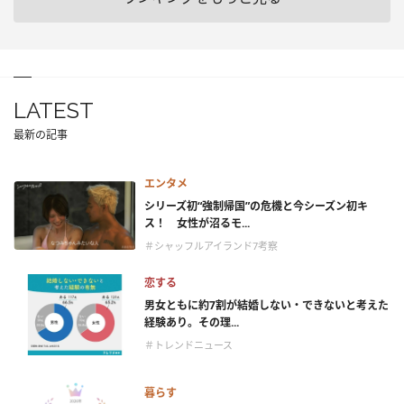
LATEST
最新の記事
エンタメ
シリーズ初“強制帰国”の危機と今シーズン初キ
ス！ 女性が沼るモ...
＃シャッフルアイランド7考察
恋する
男女ともに約7割が結婚しない・できないと考えた
経験あり。その理...
＃トレンドニュース
暮らす