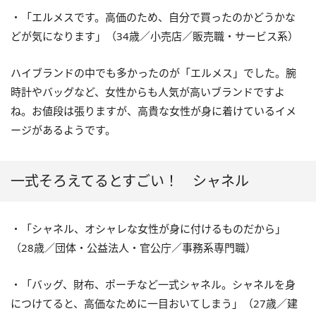
・「エルメスです。高価のため、自分で買ったのかどうかな
どが気になります」（34歳／小売店／販売職・サービス系）
ハイブランドの中でも多かったのが「エルメス」でした。腕
時計やバッグなど、女性からも人気が高いブランドですよ
ね。お値段は張りますが、高貴な女性が身に着けているイメ
ージがあるようです。
一式そろえてるとすごい！ シャネル
・「シャネル、オシャレな女性が身に付けるものだから」
（28歳／団体・公益法人・官公庁／事務系専門職）
・「バッグ、財布、ポーチなど一式シャネル。シャネルを身
につけてると、高価なために一目おいてしまう」（27歳／建