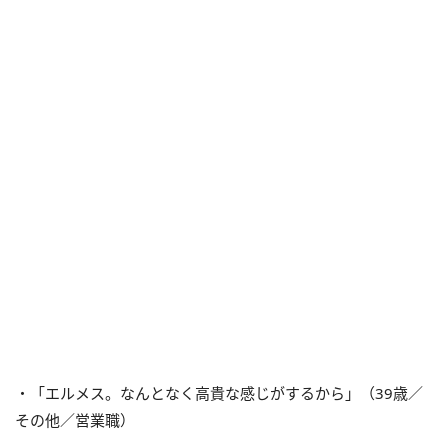
・「エルメス。なんとなく高貴な感じがするから」（39歳／
その他／営業職）