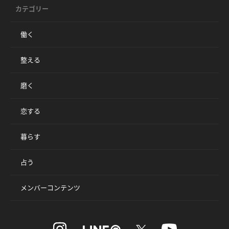
カテゴリー
働く
整える
磨く
恋する
暮らす
占う
メンバーコンテンツ