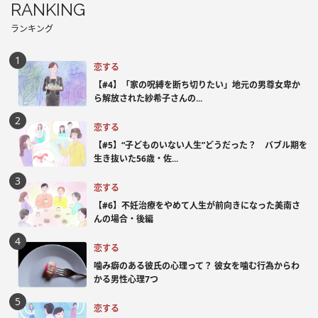
RANKING
ランキング
恋する
【#4】「家の呪縛を断ち切りたい」地元の男尊女卑か
ら解放された紗希子さんの...
恋する
【#5】“子どものいない人生”どうだった？ バブル期を
生き抜いた56歳・佐...
恋する
【#6】不妊治療をやめて人生が前向きになった美南さ
んの場合・後編
恋する
噛み癖のある彼氏の心理って？ 彼女を噛む行為からわ
かる男性心理7つ
恋する