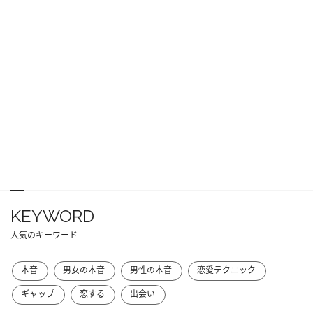
KEYWORD
人気のキーワード
本音
男女の本音
男性の本音
恋愛テクニック
ギャップ
恋する
出会い