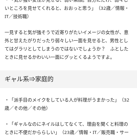
いところを見せてくれると、おおっと思う」（32歳／情報・
IT／技術職）
一見すると気が強そうで近寄りがたいイメージの女性が、意
外と甘えたがりだったり弱々しい一面を見せると、男性とし
てはグラリとしてしまうのではないでしょうか？ ふとした
ときに見せるかわいい一面にグッとくるようですよ。
ギャル系⇒家庭的
・「派手目のメイクをしている人が料理がうまかった」（32
歳／その他／その他）
・「ギャルなのにネイルはしてなくて、理由を聞くと料理の
ときに不便だかららしい」（23歳／情報・IT／販売職・サー