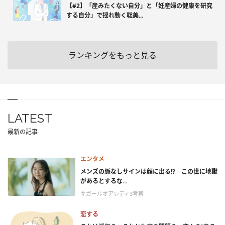
【#2】「産みたくない自分」と「妊産婦の健康を研究
する自分」で揺れ動く聡美...
ランキングをもっと見る
LATEST
最新の記事
エンタメ
メンズの脈なしサインは顔に出る!? この世に地獄
があるとするな...
＃ガールオアレディ3考察
恋する