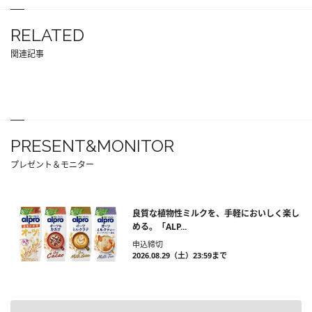
RELATED
関連記事
PRESENT&MONITOR
プレゼント＆モニター
良質な植物性ミルクを、手軽においしく楽し
める。「ALP...
申込締切
2026.08.29（土）23:59まで