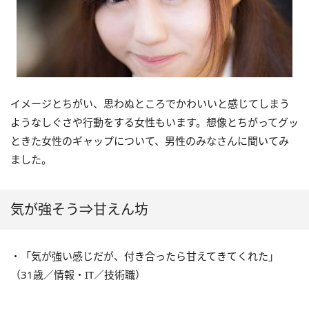
イメージとちがい、思わぬところでかわいいと感じてしまう
ようなしぐさや行動をする女性もいます。想像とちがってグッ
ときた女性のギャップについて、男性のみなさんに聞いてみ
ました。
気が強そう⇒甘えん坊
・「気が強い感じだが、付き合ったら甘えてきてくれた」
（31歳／情報・IT／技術職）