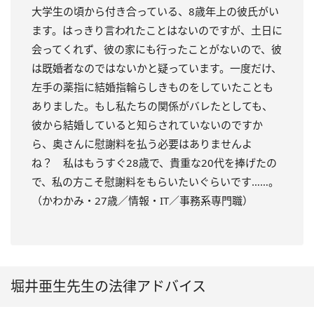
大学生の頃から付き合っている、8歳年上の彼氏がい
ます。はっきり言われたことはないのですが、土日に
会ってくれず、彼の家にも行ったことがないので、彼
は既婚者なのではないかと疑っています。一度だけ、
左手の薬指に結婚指輪らしきものをしていたことも
ありました。もし私たちの関係がバレたとしても、
彼から結婚していると知らされていないのですか
ら、奥さんに慰謝料を払う必要はありませんよ
ね？ 私はもうすぐ28歳で、貴重な20代を捧げたの
で、私の方こそ慰謝料をもらいたいぐらいです……。
（かわかみ・27歳／情報・IT／事務系専門職）
堀井亜生先生の法律アドバイス