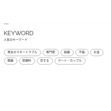
KEYWORD
人気のキーワード
男女のマネートラブル
専門家
結婚
不倫
お金
既婚
慰謝料
恋する
デート・カップル