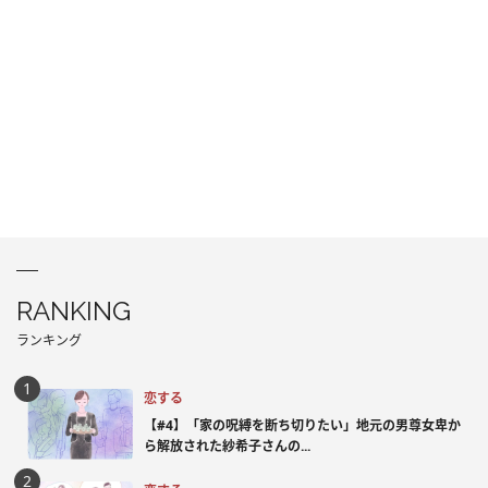
RANKING
ランキング
恋する
【#4】「家の呪縛を断ち切りたい」地元の男尊女卑か
ら解放された紗希子さんの...