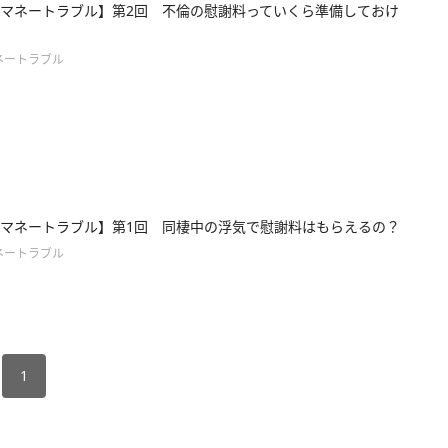
マネートラブル】第2回 不倫の慰謝料っていくら準備しておけ
ネートラブル
マネートラブル】第1回 同棲中の浮気で慰謝料はもらえるの？
ネートラブル
1