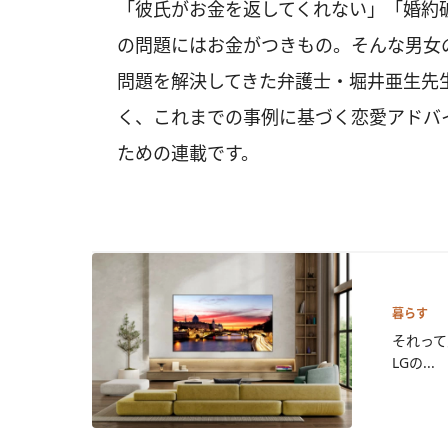
「彼氏がお金を返してくれない」「婚約
の問題にはお金がつきもの。そんな男女
問題を解決してきた弁護士・堀井亜生先
く、これまでの事例に基づく恋愛アドバ
ための連載です。
暮らす
それって
LGの...