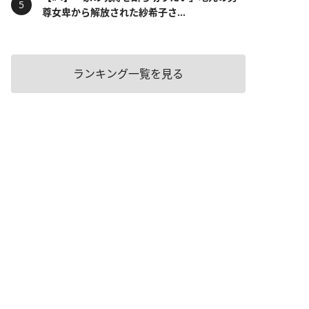
尊女卑から解放された紗希子さ...
ランキング一覧を見る