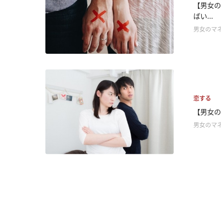
【男女の
ばい...
男女のマ
恋する
【男女の
男女のマ