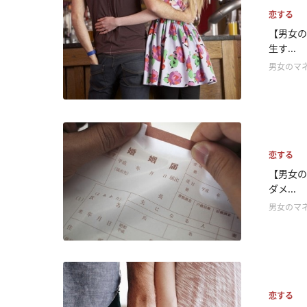
恋する
【男女の
生す...
男女のマ
恋する
【男女の
ダメ...
男女のマ
恋する