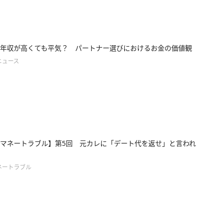
年収が高くても平気？ パートナー選びにおけるお金の価値観
ニュース
マネートラブル】第5回 元カレに「デート代を返せ」と言われ
ネートラブル