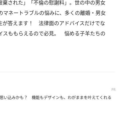
破棄された」「不倫の慰謝料」。世の中の男女
のマネートラブルの悩みに、多くの離婚・男女
生が答えます！ 法律面のアドバイスだけでな
イスももらえるので必見。 悩める子羊たちの
PR
思い込みかも？ 機能もデザインも、わがままを叶えてくれる