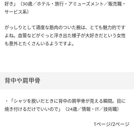
好き」（30歳／ホテル・旅行・アミューズメント／販売職・
サービス系）
がっしりとして適度な筋肉のついた腕は、とても魅力的です
よね。血管などがぐっと浮き出た様子が大好きだという女性
も意外とたくさんいるようですよ。
背中や肩甲骨
・「シャツを脱いだときに背中の肩甲骨が見える瞬間。目に
焼き付けるだけでいいので」（24歳／情報・IT／技術職）
1ページ/2ページ