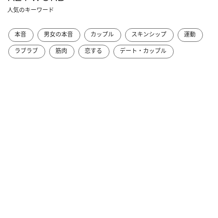
人気のキーワード
本音
男女の本音
カップル
スキンシップ
運動
ラブラブ
筋肉
恋する
デート・カップル