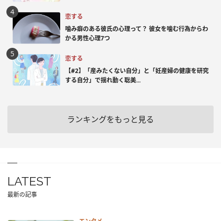
恋する
噛み癖のある彼氏の心理って？ 彼女を噛む行為からわ
かる男性心理7つ
恋する
【#2】「産みたくない自分」と「妊産婦の健康を研究
する自分」で揺れ動く聡美...
ランキングをもっと見る
LATEST
最新の記事