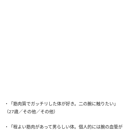
・「筋肉質でガッチリした体が好き。二の腕に触りたい」
（27歳／その他／その他）
・「程よい筋肉があって男らしい体。個人的には腕の血管が