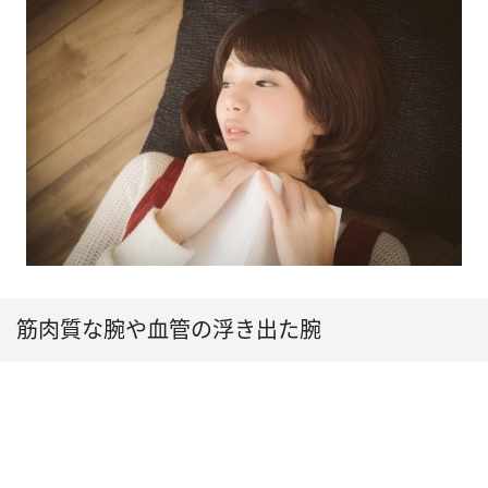
筋肉質な腕や血管の浮き出た腕