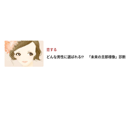
恋する
どんな男性に選ばれる!? 「未来の旦那様像」診断