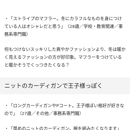
・「ストライプのマフラー。冬にカラフルなものを身につけ
ている人はオシャレだと思う」（28歳／学校・教育関連／事
務系専門職）
何もつけないスッキリした爽やかファッションより、冬は暖か
く見えるファッションの方が好印象。マフラーをつけている
と暖かそうでくっつきたくなる？
ニットのカーディガンで王子様っぽく
・「ロングカーディガンやPコート。王子様ぽい格好が好きな
ので」（27歳／その他／事務系専門職）
・「厚めのニットのカーディガン。腕を組みたくなります」