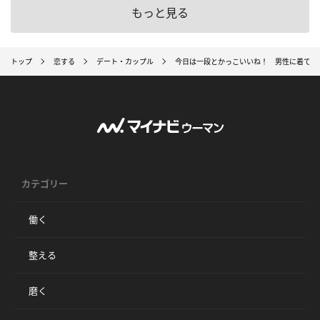
もっと見る
トップ
恋する
デート・カップル
今日は一段とかっこいいね！ 男性に着てほ
カテゴリー
働く
整える
磨く