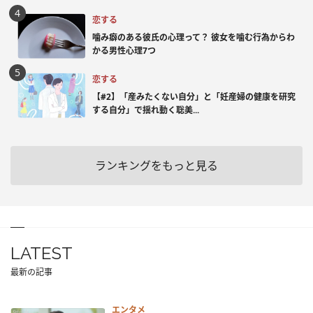
恋する
噛み癖のある彼氏の心理って？ 彼女を噛む行為からわ
かる男性心理7つ
恋する
【#2】「産みたくない自分」と「妊産婦の健康を研究
する自分」で揺れ動く聡美...
ランキングをもっと見る
LATEST
最新の記事
エンタメ