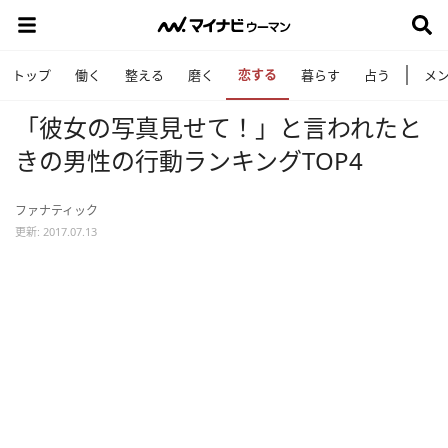
恋する
トップ
働く
整える
磨く
暮らす
占う
メ
「彼女の写真見せて！」と言われたと
きの男性の行動ランキングTOP4
ファナティック
更新: 2017.07.13