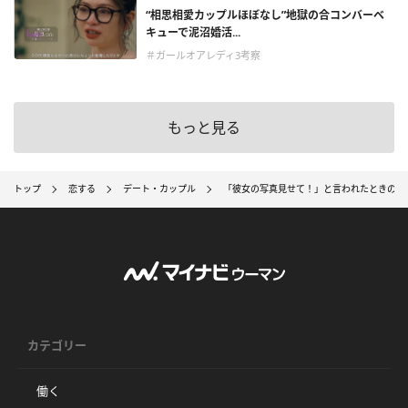
“相思相愛カップルほぼなし”地獄の合コンバーベ
キューで泥沼婚活...
＃ガールオアレディ3考察
もっと見る
トップ
恋する
デート・カップル
「彼女の写真見せて！」と言われたときの男
カテゴリー
働く