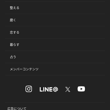
整える
磨く
恋する
暮らす
占う
メンバーコンテンツ
広告について