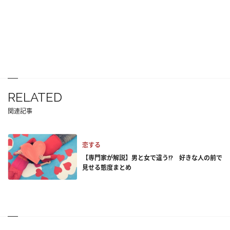
RELATED
関連記事
恋する
【専門家が解説】男と女で違う!? 好きな人の前で
見せる態度まとめ