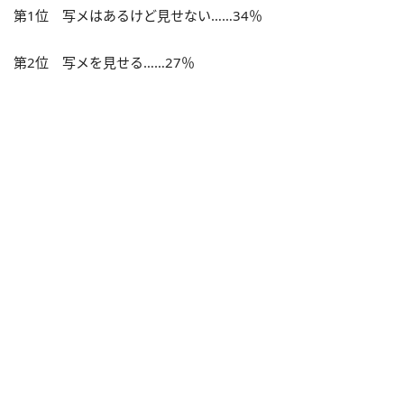
第1位 写メはあるけど見せない……34％
第2位 写メを見せる……27％