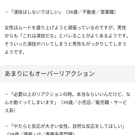
・「演技はしないでほしい」（36歳／不動産／営業職）
女性はムードを盛り上げようと頑張っているのですが、男性
からも「これは演技だな」とバレることがよくあるようです。
そういった演技がバレてしまうと男性もがっかりしてしまう
ようです。
あまりにもオーバーリアクション
・「必要以上のリアクションの時。本当ならいいんだけど、な
んか勘ぐってしまいます」（39歳／小売店／販売職・サービ
ス系）
・「やたらと反応が大きい女性。自然な反応をしてほしい」
（38歳／情報・IT／事務系専門職）