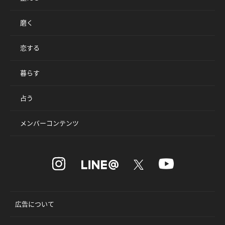
磨く
恋する
暮らす
占う
メンバーコンテンツ
広告について