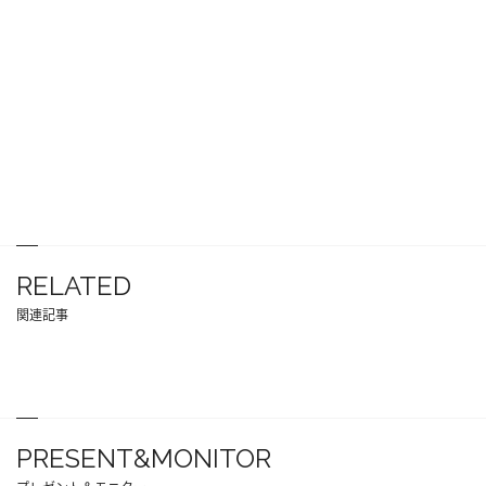
RELATED
関連記事
PRESENT&MONITOR