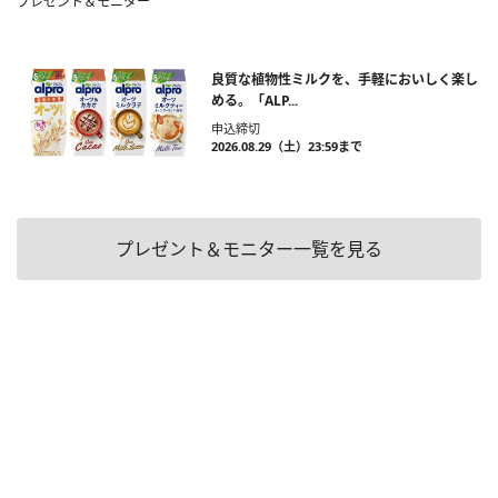
プレゼント＆モニター
良質な植物性ミルクを、手軽においしく楽し
める。「ALP...
申込締切
2026.08.29（土）23:59まで
プレゼント＆モニター一覧を見る