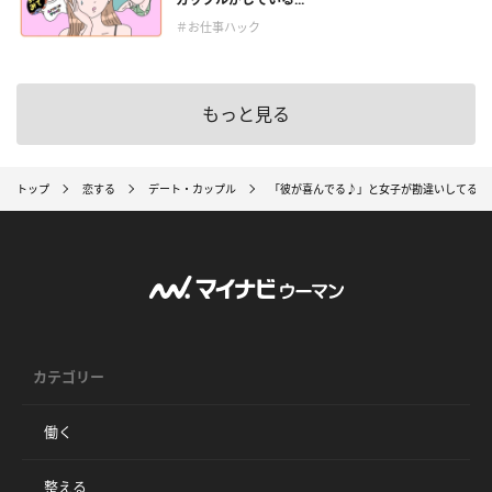
＃お仕事ハック
もっと見る
トップ
恋する
デート・カップル
「彼が喜んでる♪」と女子が勘違いしてる5
カテゴリー
働く
整える