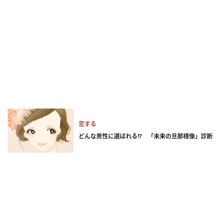
恋する
どんな男性に選ばれる!? 「未来の旦那様像」診断