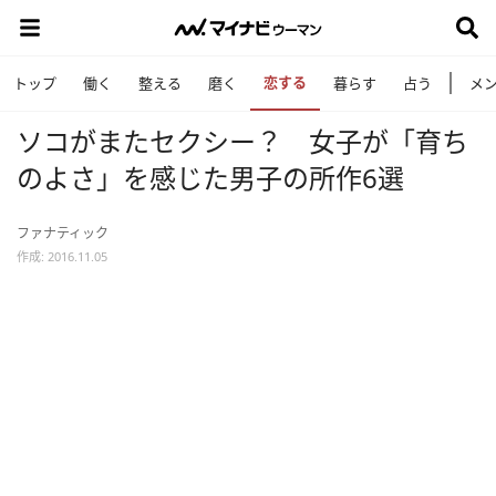
恋する
トップ
働く
整える
磨く
暮らす
占う
メ
ソコがまたセクシー？ 女子が「育ち
のよさ」を感じた男子の所作6選
ファナティック
作成: 2016.11.05