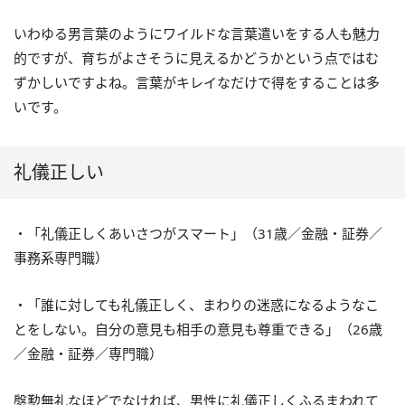
いわゆる男言葉のようにワイルドな言葉遣いをする人も魅力
的ですが、育ちがよさそうに見えるかどうかという点ではむ
ずかしいですよね。言葉がキレイなだけで得をすることは多
いです。
礼儀正しい
・「礼儀正しくあいさつがスマート」（31歳／金融・証券／
事務系専門職）
・「誰に対しても礼儀正しく、まわりの迷惑になるようなこ
とをしない。自分の意見も相手の意見も尊重できる」（26歳
／金融・証券／専門職）
慇懃無礼なほどでなければ、男性に礼儀正しくふるまわれて