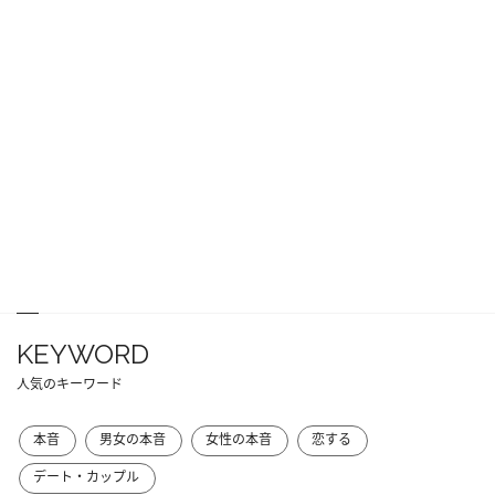
KEYWORD
人気のキーワード
本音
男女の本音
女性の本音
恋する
デート・カップル