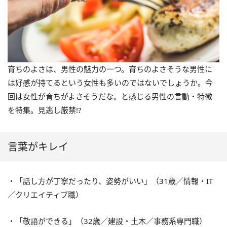
育ちのよさは、男性の魅力の一つ。育ちのよさそうな男性に
は好感が持てるという女性も多いのではないでしょうか。今
回は女性が育ちがよさそうだな。と感じる男性の言動・特徴
を特集。見逃し厳禁!?
言葉がキレイ
・「話し方が丁寧だったり、姿勢がいい」（31歳／情報・IT
／クリエイティブ職）
・「敬語ができる」（32歳／建設・土木／事務系専門職）