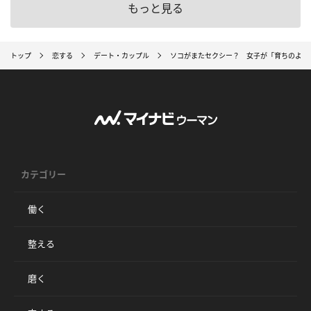
もっと見る
トップ
恋する
デート・カップル
ソコがまたセクシー？ 女子が「育ちのよさ
カテゴリー
働く
整える
磨く