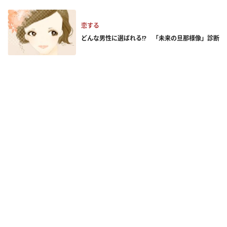
恋する
どんな男性に選ばれる!? 「未来の旦那様像」診断