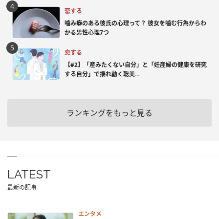
恋する
噛み癖のある彼氏の心理って？ 彼女を噛む行為からわ
かる男性心理7つ
恋する
【#2】「産みたくない自分」と「妊産婦の健康を研究
する自分」で揺れ動く聡美...
ランキングをもっと見る
LATEST
最新の記事
エンタメ