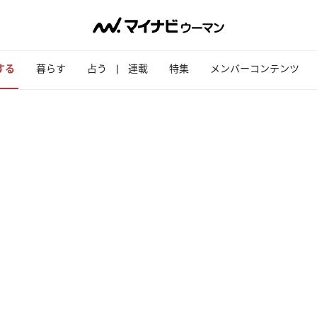
する
暮らす
占う
連載
特集
メンバーコンテンツ