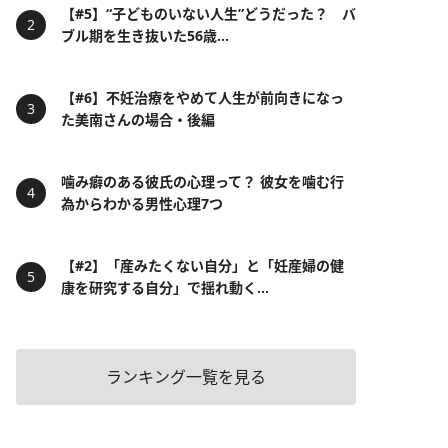
【#5】“子どものいない人生”どうだった？ バ
ブル期を生き抜いた56歳...
【#6】不妊治療をやめて人生が前向きになっ
た美南さんの場合・後編
噛み癖のある彼氏の心理って？ 彼女を噛む行
為からわかる男性心理7つ
【#2】「産みたくない自分」と「妊産婦の健
康を研究する自分」で揺れ動く...
ランキング一覧を見る