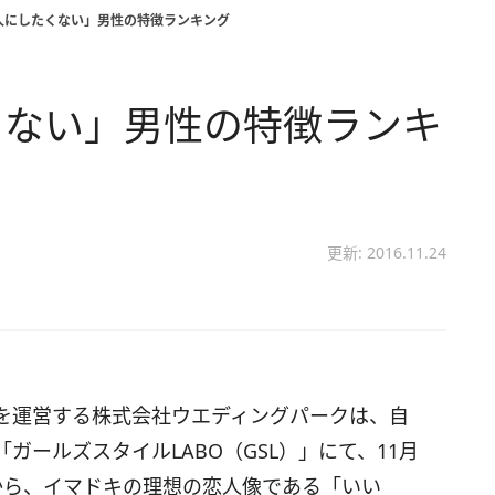
人にしたくない」男性の特徴ランキング
くない」男性の特徴ランキ
更新: 2016.11.24
を運営する株式会社ウエディングパークは、自
ールズスタイルLABO（GSL）」にて、11月
から、イマドキの理想の恋人像である「いい