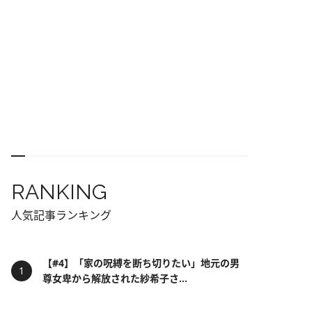
RANKING
人気記事ランキング
【#4】「家の呪縛を断ち切りたい」地元の男
尊女卑から解放された紗希子さ...