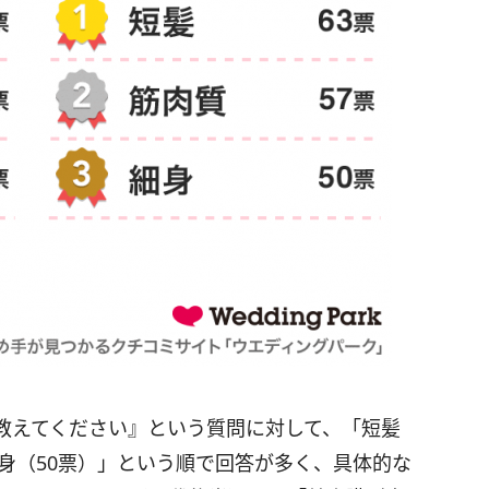
教えてください』という質問に対して、「短髪
細身（50票）」という順で回答が多く、具体的な