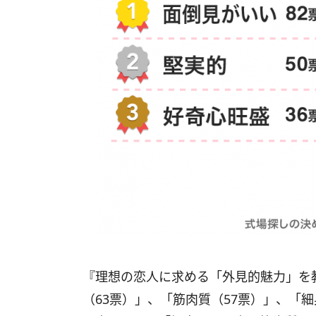
『理想の恋人に求める「外見的魅力」を
（63票）」、「筋肉質（57票）」、「