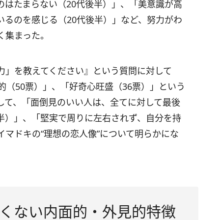
のはたまらない（20代後半）」、「美意識が高
いるのを感じる（20代後半）」など、努力がわ
く集まった。
力」を教えてください』という質問に対して
的（50票）」、「好奇心旺盛（36票）」という
して、「面倒見のいい人は、全てに対して最後
後半）」、「堅実で周りに左右されず、自分を持
イマドキの“理想の恋人像”について明らかにな
くない内面的・外見的特徴