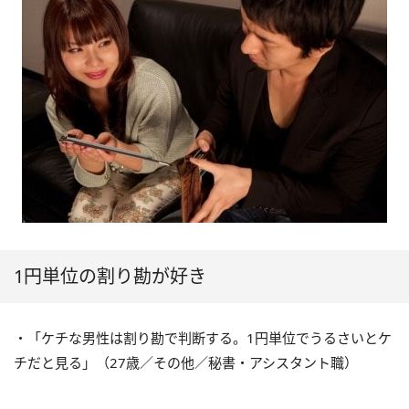
1円単位の割り勘が好き
・「ケチな男性は割り勘で判断する。1円単位でうるさいとケ
チだと見る」（27歳／その他／秘書・アシスタント職）