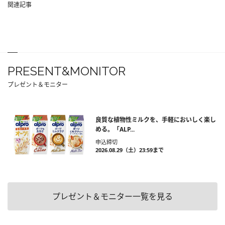
関連記事
PRESENT&MONITOR
プレゼント＆モニター
良質な植物性ミルクを、手軽においしく楽し
める。「ALP...
申込締切
2026.08.29（土）23:59まで
プレゼント＆モニター一覧を見る