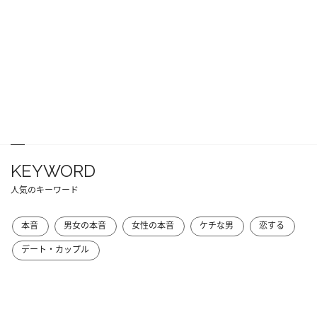
KEYWORD
人気のキーワード
本音
男女の本音
女性の本音
ケチな男
恋する
デート・カップル