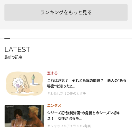
ランキングをもっと見る
LATEST
最新の記事
恋する
これは浮気？ それとも癖の問題？ 恋人の“ある
秘密”を知った2...
＃わたしだけの愛のカタチ
エンタメ
シリーズ初“強制帰国”の危機と今シーズン初キ
ス！ 女性が沼るモ...
＃シャッフルアイランド7考察