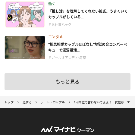
働く
「推し活」を理解してくれない彼氏。うまくいく
カップルがしている...
＃お仕事ハック
エンタメ
“相思相愛カップルほぼなし”地獄の合コンバーベ
キューで泥沼婚活...
＃ガールオアレディ3考察
もっと見る
トップ
恋する
デート・カップル
1円単位で言わないでぇぇ！ 女性が「ケチ