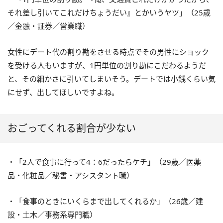
それ差し引いてこれだけちょうだい』とかいうヤツ」（25歳
／金融・証券／営業職）
女性にデート代の割り勘をさせる時点でその男性にショック
を受ける人もいますが、1円単位の割り勘にこだわるようだ
と、その細かさに引いてしまいそう。デートでは小銭くらい気
にせず、出してほしいですよね。
おごってくれる割合が少ない
・「2人で食事に行って4：6だったらケチ」（29歳／医薬
品・化粧品／秘書・アシスタント職）
・「食事のときにいくらまで出してくれるか」（26歳／建
設・土木／事務系専門職）