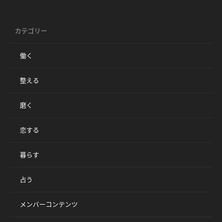
カテゴリー
働く
整える
磨く
恋する
暮らす
占う
メンバーコンテンツ