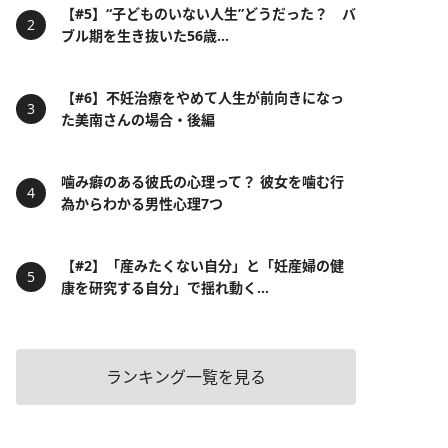
【#5】“子どものいない人生”どうだった？ バ
ブル期を生き抜いた56歳...
【#6】不妊治療をやめて人生が前向きになっ
た美南さんの場合・後編
噛み癖のある彼氏の心理って？ 彼女を噛む行
為からわかる男性心理7つ
【#2】「産みたくない自分」と「妊産婦の健
康を研究する自分」で揺れ動く...
ランキング一覧を見る