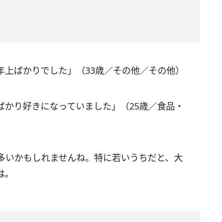
年上ばかりでした」（33歳／その他／その他）
ばかり好きになっていました」（25歳／食品・
多いかもしれませんね。特に若いうちだと、大
は。