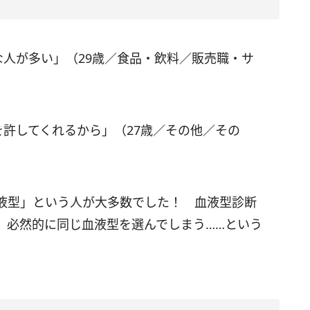
な人が多い」（29歳／食品・飲料／販売職・サ
許してくれるから」（27歳／その他／その
液型」という人が大多数でした！ 血液型診断
、必然的に同じ血液型を選んでしまう……という