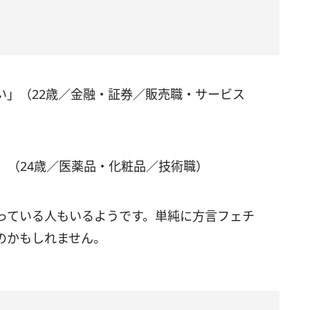
い」（22歳／金融・証券／販売職・サービス
」（24歳／医薬品・化粧品／技術職）
っている人もいるようです。単純に方言フェチ
のかもしれません。