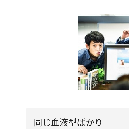
同じ血液型ばかり