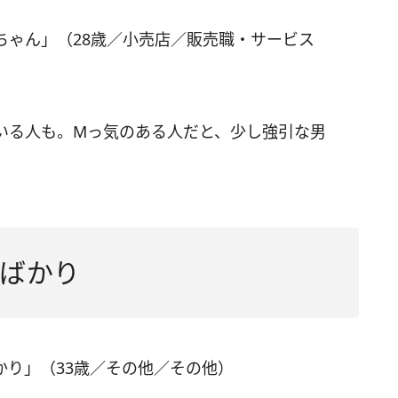
ちゃん」（28歳／小売店／販売職・サービス
いる人も。Mっ気のある人だと、少し強引な男
ばかり
かり」（33歳／その他／その他）