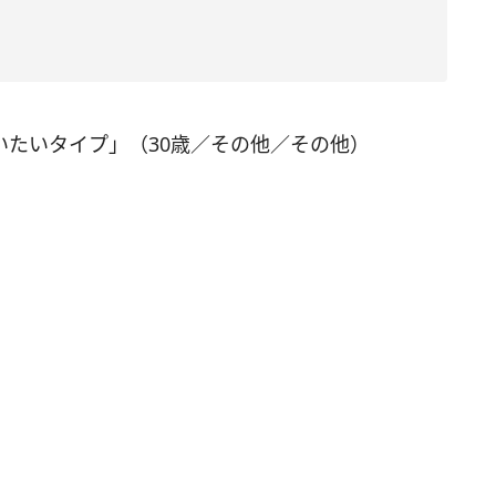
いたいタイプ」（30歳／その他／その他）