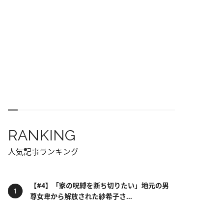
RANKING
人気記事ランキング
【#4】「家の呪縛を断ち切りたい」地元の男
尊女卑から解放された紗希子さ...