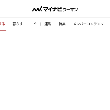
する
暮らす
占う
連載
特集
メンバーコンテンツ