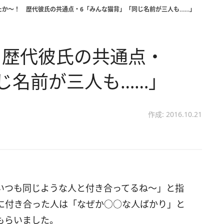
たか～！ 歴代彼氏の共通点・6「みんな猫背」「同じ名前が三人も……」
 歴代彼氏の共通点・
じ名前が三人も……」
作成: 2016.10.21
いつも同じような人と付き合ってるね～」と指
に付き合った人は「なぜか○○な人ばかり」と
もらいました。