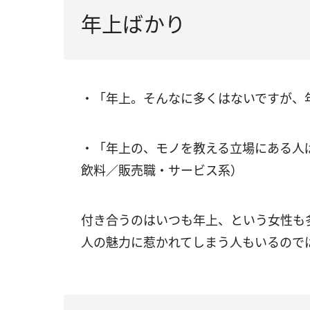
年上ばかり
・「年上。そんなに多くはないですが、
・「年上の、モノを教える立場にある人
飲料／販売職・サービス系）
付き合うのはいつも年上、という女性も
人の魅力に惹かれてしまう人もいるので