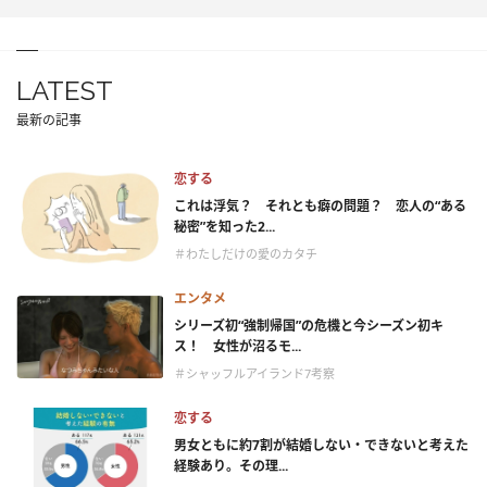
LATEST
最新の記事
恋する
これは浮気？ それとも癖の問題？ 恋人の“ある
秘密”を知った2...
＃わたしだけの愛のカタチ
エンタメ
シリーズ初“強制帰国”の危機と今シーズン初キ
ス！ 女性が沼るモ...
＃シャッフルアイランド7考察
恋する
男女ともに約7割が結婚しない・できないと考えた
経験あり。その理...