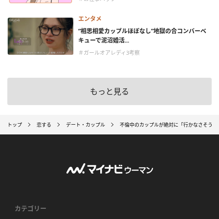
エンタメ
“相思相愛カップルほぼなし”地獄の合コンバーベ
キューで泥沼婚活...
＃ガールオアレディ3考察
もっと見る
トップ
恋する
デート・カップル
不倫中のカップルが絶対に「行かなさそうな
カテゴリー