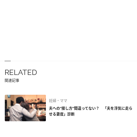
RELATED
関連記事
妊婦・ママ
夫への“接し方”間違ってない？ 「夫を浮気に走ら
せる妻度」診断