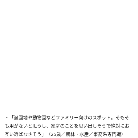
・「遊園地や動物園などファミリー向けのスポット。そもそ
も用がないと思うし、家庭のことを思い出しそうで絶対にお
互い選ばなさそう」（25歳／農林・水産／事務系専門職）