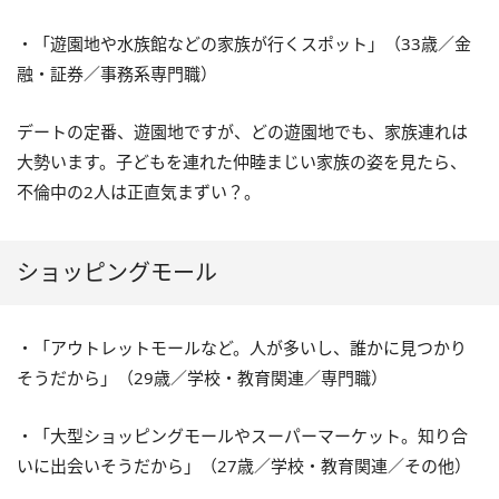
・「遊園地や水族館などの家族が行くスポット」（33歳／金
融・証券／事務系専門職）
デートの定番、遊園地ですが、どの遊園地でも、家族連れは
大勢います。子どもを連れた仲睦まじい家族の姿を見たら、
不倫中の2人は正直気まずい？。
ショッピングモール
・「アウトレットモールなど。人が多いし、誰かに見つかり
そうだから」（29歳／学校・教育関連／専門職）
・「大型ショッピングモールやスーパーマーケット。知り合
いに出会いそうだから」（27歳／学校・教育関連／その他）