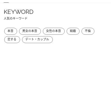
KEYWORD
人気のキーワード
本音
男女の本音
女性の本音
結婚
不倫
恋する
デート・カップル