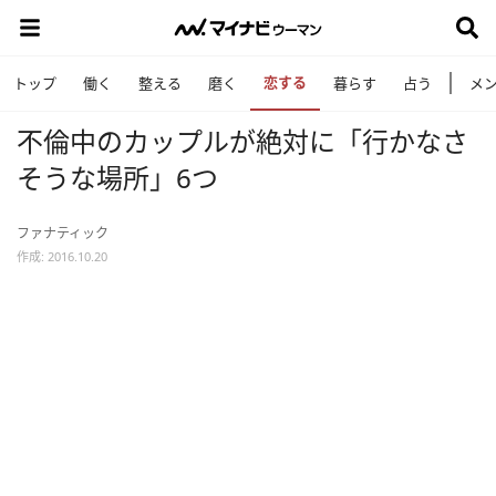
恋する
トップ
働く
整える
磨く
暮らす
占う
メ
不倫中のカップルが絶対に「行かなさ
そうな場所」6つ
ファナティック
作成: 2016.10.20