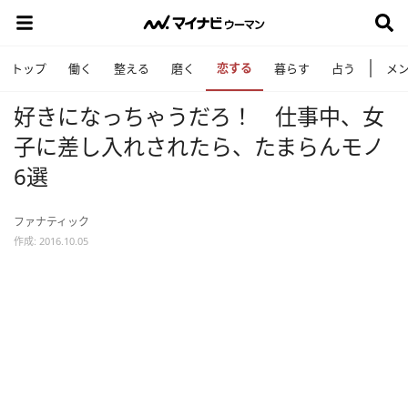
恋する
トップ
働く
整える
磨く
暮らす
占う
メ
好きになっちゃうだろ！ 仕事中、女
子に差し入れされたら、たまらんモノ
6選
ファナティック
作成: 2016.10.05