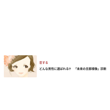
恋する
どんな男性に選ばれる!? 「未来の旦那様像」診断