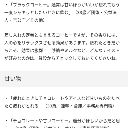
・「ブラックコーヒー。通常は甘いほうがいいが疲れてもう
一度シャキッとしたいときに飲む」（33歳／団体・公益法
人・官公庁／その他）
差し入れの定番とも言えるコーヒーですが、その香りには、
人の心をリラックスさせる効果があります。疲れたときだか
らこそ、効果は抜群！ 砂糖やミルクなど、どんなテイスト
が好みなのかは、普段からチェックしておいてくださいね。
甘い物
・「疲れたときにチョコレートやアイスなど甘いものをたべ
たら疲れがとれる」（33歳／運輸・倉庫／事務系専門職）
・「チョコレートや甘いコーヒー。糖分がほしいからだと思