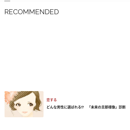
RECOMMENDED
恋する
どんな男性に選ばれる!? 「未来の旦那様像」診断