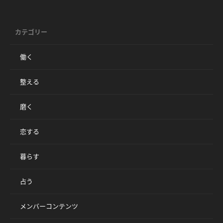
カテゴリー
働く
整える
磨く
恋する
暮らす
占う
メンバーコンテンツ