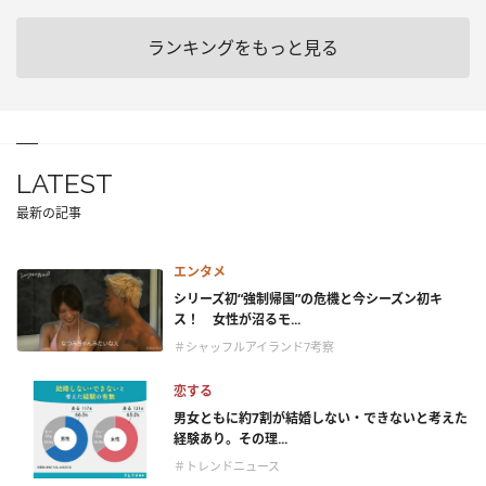
ランキングをもっと見る
LATEST
最新の記事
エンタメ
シリーズ初“強制帰国”の危機と今シーズン初キ
ス！ 女性が沼るモ...
＃シャッフルアイランド7考察
恋する
男女ともに約7割が結婚しない・できないと考えた
経験あり。その理...
＃トレンドニュース