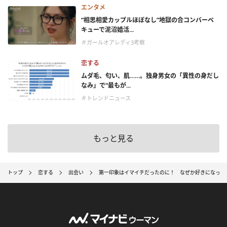
エンタメ
“相思相愛カップルほぼなし”地獄の合コンバーベ
キューで泥沼婚活...
＃ガールオアレディ3考察
恋する
ムダ毛、匂い、肌……。独身男女の「異性の身だし
なみ」で“最もが...
＃トレンドニュース
もっと見る
トップ
恋する
出会い
第一印象はイマイチだったのに！ なぜか好きになって