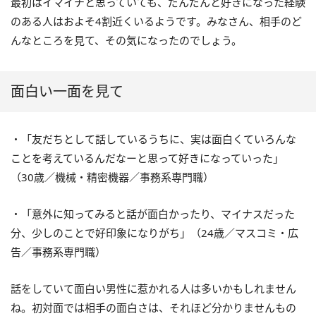
最初はイマイチと思っていても、だんだんと好きになった経験
のある人はおよそ4割近くいるようです。みなさん、相手のど
んなところを見て、その気になったのでしょう。
面白い一面を見て
・「友だちとして話しているうちに、実は面白くていろんな
ことを考えているんだなーと思って好きになっていった」
（30歳／機械・精密機器／事務系専門職）
・「意外に知ってみると話が面白かったり、マイナスだった
分、少しのことで好印象になりがち」（24歳／マスコミ・広
告／事務系専門職）
話をしていて面白い男性に惹かれる人は多いかもしれません
ね。初対面では相手の面白さは、それほど分かりませんもの