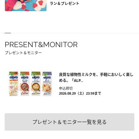
ラン＆プレゼント
PRESENT&MONITOR
プレゼント＆モニター
良質な植物性ミルクを、手軽においしく楽し
める。「ALP...
申込締切
2026.08.29（土）23:59まで
プレゼント＆モニター一覧を見る