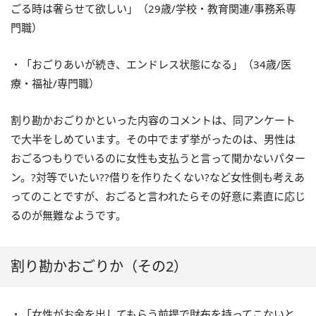
ごる時は奢らせて欲しい」（29歳/学校・教育関連/事務系専
門職）
・「おごりあいが続き、エンドレス状態になる」（34歳/医
療・福祉/専門職）
割り勘かおごりかといった内容のコメントは、同アンケート
で大半をしめています。その中でまず挙がったのは、男性は
おごるつもりでいるのに女性も支払うと言って聞かないパター
ン。?対等でいたい??借りを作りたくない?など女性側も考えあ
ってのことですが、おごると言われたらその好意に素直に応じ
るのが無難なようです。
割り勘かおごりか（その2）
・「女性がお金を出してもらう前提で財布を持ってこないと、