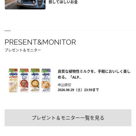
担してほしいお金
PRESENT&MONITOR
プレゼント＆モニター
良質な植物性ミルクを、手軽においしく楽し
める。「ALP...
申込締切
2026.08.29（土）23:59まで
プレゼント＆モニター一覧を見る