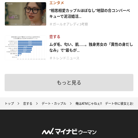
エンタメ
“相思相愛カップルほぼなし”地獄の合コンバーベ
キューで泥沼婚活...
＃ガールオアレディ3考察
恋する
ムダ毛、匂い、肌……。独身男女の「異性の身だし
なみ」で“最もが...
＃トレンドニュース
もっと見る
トップ
恋する
デート・カップル
俺はATMじゃねぇ!! デート中に彼女とお金