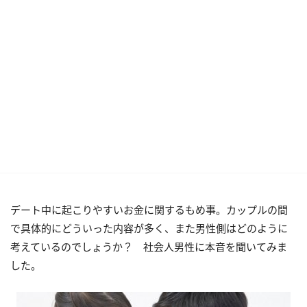
デート中に起こりやすいお金に関するもめ事。カップルの間
で具体的にどういった内容が多く、また男性側はどのように
考えているのでしょうか？ 社会人男性に本音を聞いてみま
した。