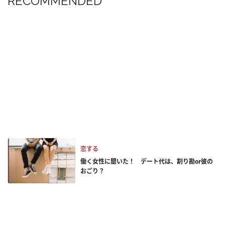
RECOMMENDED
恋する
働く女性に聞いた！ デート代は、割り勘or彼の
おごり？