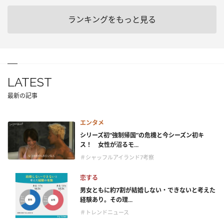
ランキングをもっと見る
LATEST
最新の記事
エンタメ
シリーズ初“強制帰国”の危機と今シーズン初キ
ス！ 女性が沼るモ...
＃シャッフルアイランド7考察
恋する
男女ともに約7割が結婚しない・できないと考えた
経験あり。その理...
＃トレンドニュース