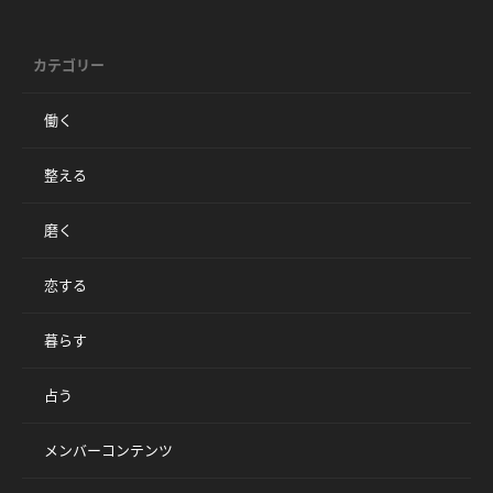
カテゴリー
働く
整える
磨く
恋する
暮らす
占う
メンバーコンテンツ