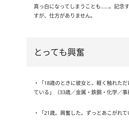
真っ白になってしまうことも……。記念
すが、仕方がありません。
とっても興奮
・「18歳のときに彼女と。軽く触れた
ている」（33歳／金属・鉄鋼・化学／事
・「21歳。興奮した。ずっとあこがれて