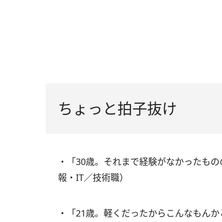
ちょっと拍子抜け
・「30歳。それまで経験がなかったもの
報・IT／技術職）
・「21歳。軽くだったからこんなもんか