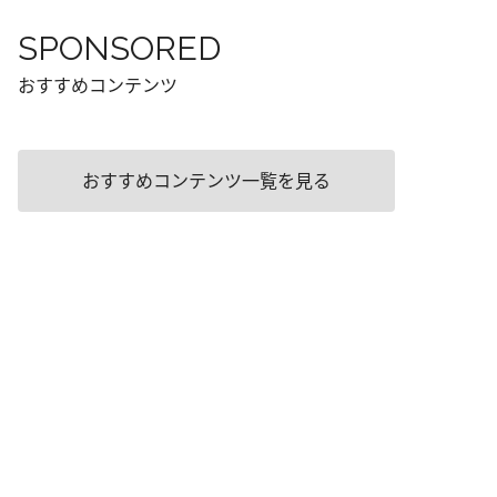
SPONSORED
おすすめコンテンツ
おすすめコンテンツ一覧を見る