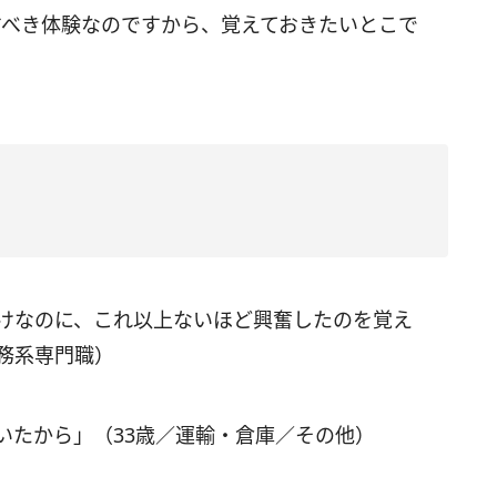
すべき体験なのですから、覚えておきたいとこで
だけなのに、これ以上ないほど興奮したのを覚え
務系専門職）
いたから」（33歳／運輸・倉庫／その他）