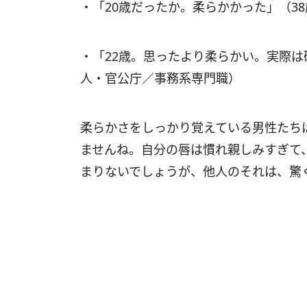
・「20歳だったか。柔らかかった」（3
・「22歳。思ったより柔らかい。実際は
人・官公庁／事務系専門職）
柔らかさをしっかり覚えている男性たち
ませんね。自分の唇は慣れ親しみすぎて
まりないでしょうが、他人のそれは、驚