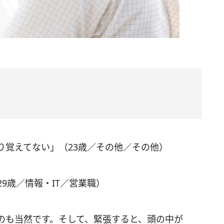
り覚えてない」（23歳／その他／その他）
9歳／情報・IT／営業職）
のも当然です。そして、緊張すると、頭の中が