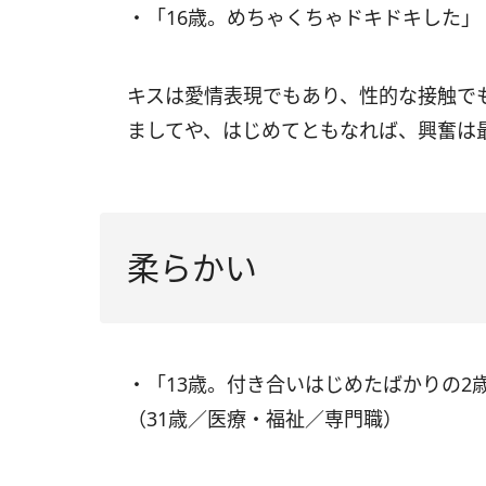
・「16歳。めちゃくちゃドキドキした」
キスは愛情表現でもあり、性的な接触で
ましてや、はじめてともなれば、興奮は
柔らかい
・「13歳。付き合いはじめたばかりの2
（31歳／医療・福祉／専門職）