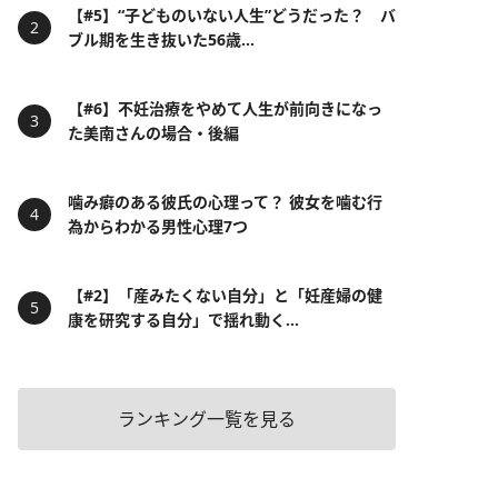
【#5】“子どものいない人生”どうだった？ バ
ブル期を生き抜いた56歳...
【#6】不妊治療をやめて人生が前向きになっ
た美南さんの場合・後編
噛み癖のある彼氏の心理って？ 彼女を噛む行
為からわかる男性心理7つ
【#2】「産みたくない自分」と「妊産婦の健
康を研究する自分」で揺れ動く...
ランキング一覧を見る