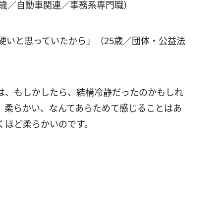
8歳／自動車関連／事務系専門職）
硬いと思っていたから」（25歳／団体・公益法
は、もしかしたら、結構冷静だったのかもしれ
、柔らかい、なんてあらためて感じることはあ
くほど柔らかいのです。